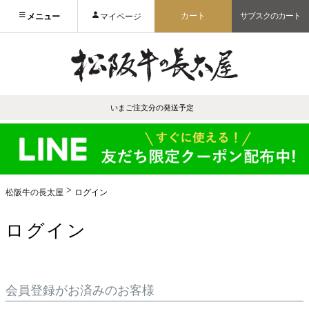
カート
サブスクのカート
メニュー
マイページ
いまご注文分の発送予定
松阪牛の長太屋
ログイン
ログイン
会員登録がお済みのお客様