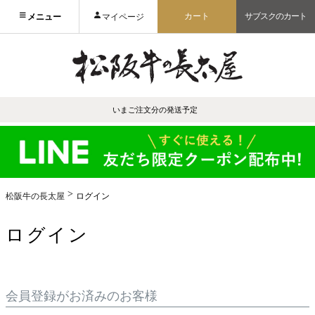
カート
サブスクのカート
メニュー
マイページ
いまご注文分の発送予定
松阪牛の長太屋
ログイン
ログイン
会員登録がお済みのお客様