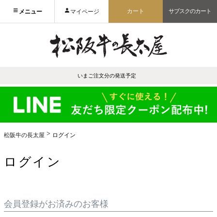
カート
サブスクのカート
メニュー
マイページ
いまご注文分の発送予定
松阪牛の長太屋
ログイン
ログイン
会員登録がお済みのお客様