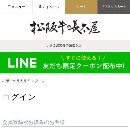
カート
サブスクのカート
メニュー
マイページ
いまご注文分の発送予定
松阪牛の長太屋
ログイン
ログイン
会員登録がお済みのお客様