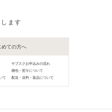
けします
じめての方へ
サブスクお申込みの流れ
梱包・熨斗について
いて
配送・送料・返品について