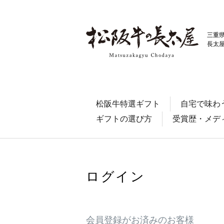
三重
長太
松阪牛特選ギフト
自宅で味わ
ギフトの選び方
受賞歴・メデ
ログイン
会員登録がお済みのお客様