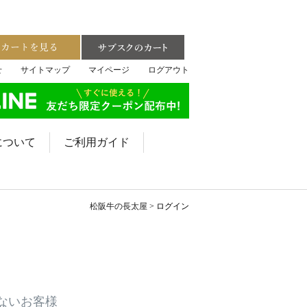
せ
サイトマップ
マイページ
ログアウト
について
ご利用ガイド
松阪牛の長太屋
ログイン
ないお客様