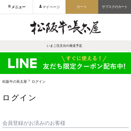
カート
サブスクのカート
メニュー
マイページ
いまご注文分の発送予定
松阪牛の長太屋
ログイン
ログイン
会員登録がお済みのお客様