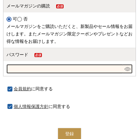
メールマガジンの購読
(必
可
否
須)
メールマガジンをご購読いただくと、新製品やセール情報をお届
けします。またメールマガジン限定クーポンやプレゼントなどお
得な情報をお届けします。
パスワード
(必
須)
会員規約
に同意する
個人情報保護方針
に同意する
登録