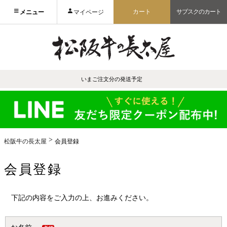
カート
サブスクのカート
メニュー
マイページ
いまご注文分の発送予定
松阪牛の長太屋
会員登録
会員登録
下記の内容をご入力の上、お進みください。