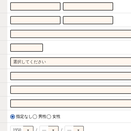
指定なし
男性
女性