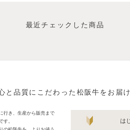
最近チェックした商品
心と品質にこだわった松阪牛をお届
に行き、生産から販売まで
は
です。
りの松阪牛を、よりお値う