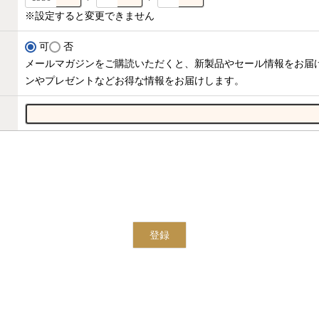
※設定すると変更できません
可
否
メールマガジンをご購読いただくと、新製品やセール情報をお届
ンやプレゼントなどお得な情報をお届けします。
登録