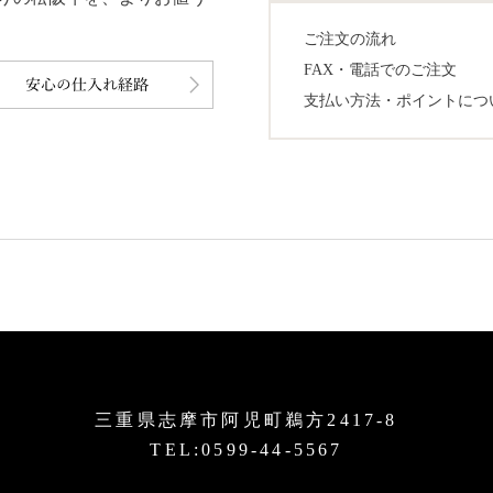
ご注文の流れ
FAX・電話でのご注文
支払い方法・ポイントにつ
三重県志摩市阿児町鵜方2417-8
TEL:0599-44-5567