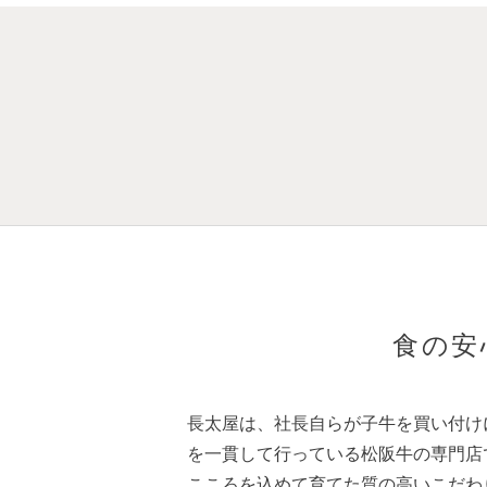
食の安
長太屋は、社長自らが子牛を買い付け
を一貫して行っている松阪牛の専門店
こころを込めて育てた質の高いこだわ