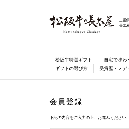
三重
長太
松阪牛特選ギフト
自宅で味わ
ギフトの選び方
受賞歴・メデ
会員登録
下記の内容をご入力の上、お進みください