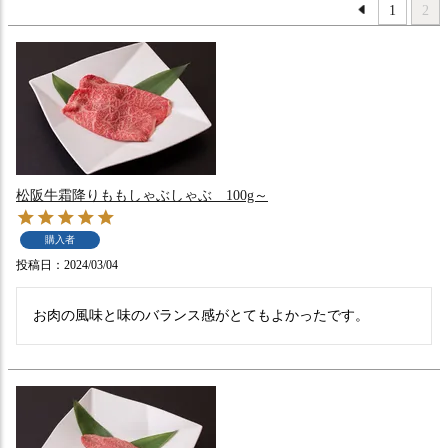
1
2
松阪牛霜降りももしゃぶしゃぶ 100g～
購入者
投稿日
2024/03/04
お肉の風味と味のバランス感がとてもよかったです。