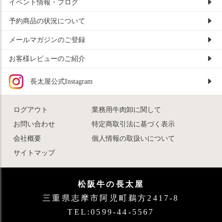
イベント情報・ブログ
予約商品の状況について
メールマガジンのご登録
お客様レビューのご紹介
長太屋公式Instagram
ログアウト
業務用牛肉卸に関して
お問い合わせ
特定商取引法に基づく表示
会社概要
個人情報の取扱いについて
サイトマップ
松阪牛の長太屋
三重県志摩市阿児町鵜方2417-8
TEL:0599-44-5567