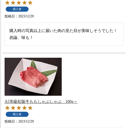
購入者
投稿日
2023/12/29
購入時の写真以上に届いた肉の見た目が美味しそうでした！
勿論、味も！
A5等級松阪牛ももしゃぶしゃぶ 100g～
購入者
投稿日
2023/12/29