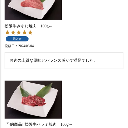
松阪牛みすじ焼肉 100g～
購入者
投稿日
2024/03/04
お肉の上質な風味とバランス感がで満足でした。
[予約商品] 松阪牛ハラミ焼肉 100g～