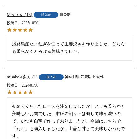
Mrs.
15
非公開
購入者
投稿日
2025/10/03
淡路島産たまねぎを使って生姜焼きを作りました。どちら
も柔らかくとろける美味さでした。
misako.e
1
神奈川県
70歳以上
女性
購入者
投稿日
2024/01/05
初めてくらしたロースを注文しましたが、とても柔らかく
美味しいお肉でした。市販の割り下は概して味が濃いの
で、いつも自宅で作っておりましたが、今回はこちらで
「たれ」も購入しましたが、上品な甘さで美味しかったで
す。