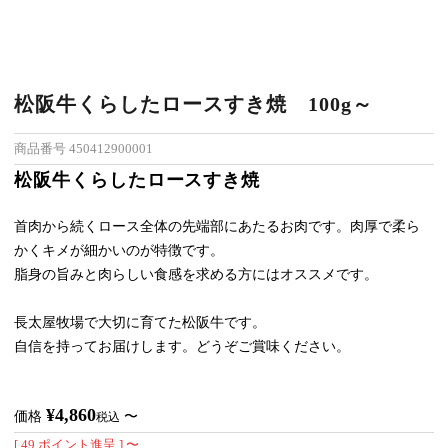
松阪牛くらしたロースすき焼 100g～
商品番号
450412900001
松阪牛くらしたロースすき焼
首肉から続くロース全体の先端部にあたるお肉です。肉厚で柔ら
かくキメが細かいのが特徴です。
脂身の旨みと肉らしい食感を求める方にはオススメです。
長太屋牧場で大切に育てた松阪牛です。
自信を持ってお届けします。どうぞご賞味ください。
¥
4,860
価格
〜
税込
[
49
ポイント進呈 ]
〜