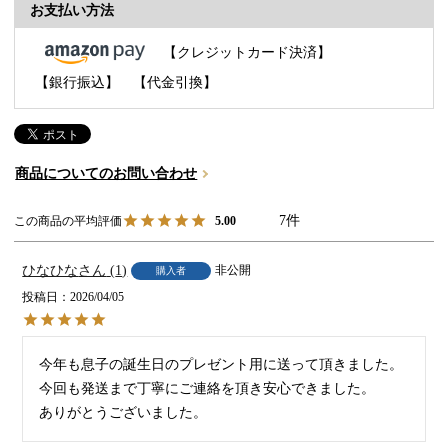
お支払い方法
【クレジットカード決済】
【銀行振込】
【代金引換】
商品についてのお問い合わせ
7
5.00
ひなひな
1
非公開
購入者
投稿日
2026/04/05
今年も息子の誕生日のプレゼント用に送って頂きました。

今回も発送まで丁寧にご連絡を頂き安心できました。
