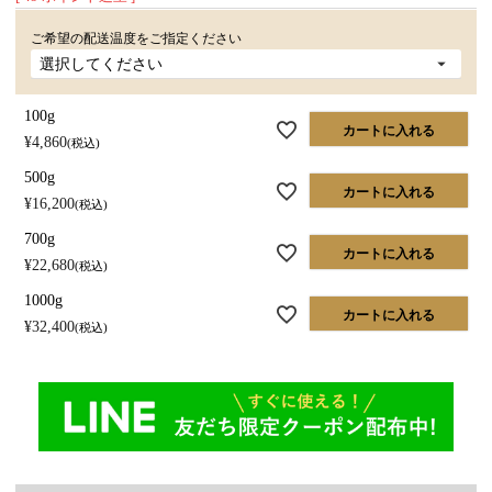
ご希望の配送温度をご指定ください
100g
カートに入れる
¥
4,860
税込
500g
カートに入れる
¥
16,200
税込
700g
カートに入れる
¥
22,680
税込
1000g
カートに入れる
¥
32,400
税込