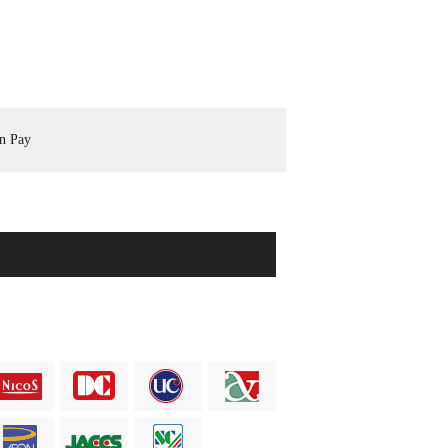
n Pay