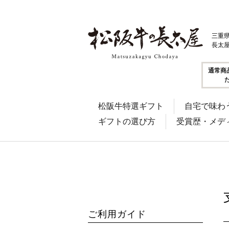
三重
長太
通常商
松阪牛特選ギフト
自宅で味わ
ギフトの選び方
受賞歴・メデ
ご利用ガイド