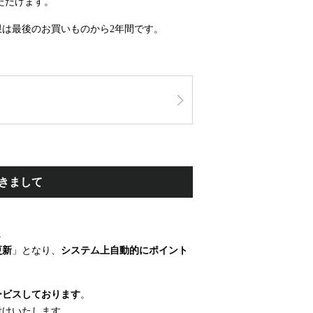
ただけます。
は最後のお買いものから2年間です。
きまして
。
更新
」となり、
システム上自動的にポイント
ービスしております
。
付けいたします。