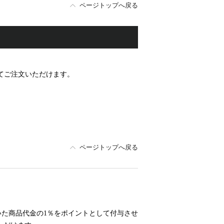
ページトップへ戻る
ってご注文いただけます。
ページトップへ戻る
た商品代金の1％をポイントとして付与させ