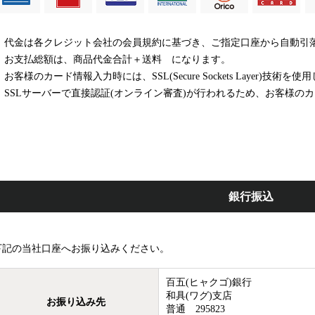
代金は各クレジット会社の会員規約に基づき、ご指定口座から自動引
お支払総額は、商品代金合計＋送料 になります。
お客様のカード情報入力時には、SSL(Secure Sockets Layer)技術を
SSLサーバーで直接認証(オンライン審査)が行われるため、お客様の
銀行振込
下記の当社口座へお振り込みください。
百五(ヒャクゴ)銀行
和具(ワグ)支店
お振り込み先
普通 295823