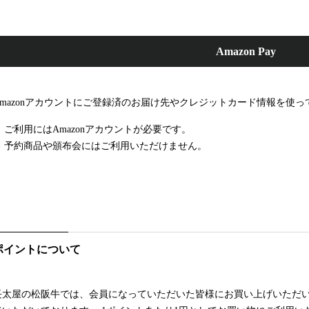
Amazon Pay
Amazonアカウントにご登録済のお届け先やクレジットカード情報を使
ご利用にはAmazonアカウントが必要です。
予約商品や頒布会にはご利用いただけません。
ポイントについて
長太屋の松阪牛では、会員になっていただいた皆様にお買い上げいただい