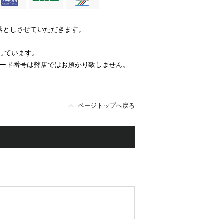
落としさせていただきます。
使用しています。
カード番号は弊店ではお預かり致しません。
ページトップへ戻る