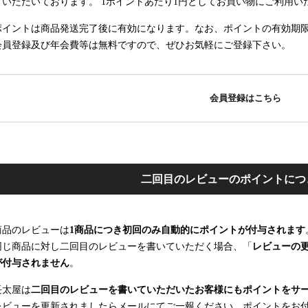
ていただいております。 1ポイントあたり1円としてお買い物にご利用い
ポイントは商品発送完了後に有効になります。なお、ポイントの有効期限
会員登録及び年会費等は無料ですので、ぜひお気軽にご登録下さい。
会員登録はこちら
二回目のレビューのポイントにつ
商品のレビューは
1商品につき初回のみ自動的にポイントが付与されます
同じ商品に対し二回目のレビューを書いていただく場合、「
レビューの
が付与されません
。
長太屋は
二回目のレビューを書いていただいたお客様にもポイントをサ
レビューを更新されましたらメールにてご一報ください。ポイントをお