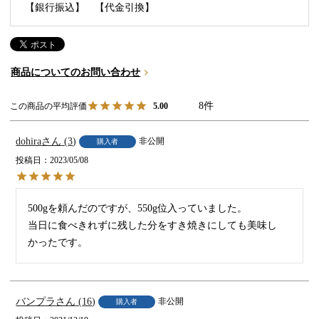
【銀行振込】
【代金引換】
商品についてのお問い合わせ
8
5.00
dohira
3
非公開
購入者
投稿日
2023/05/08
500gを頼んだのですが、550g位入っていました。

当日に食べきれずに残した分をすき焼きにしても美味し
かったです。
バンプラ
16
非公開
購入者