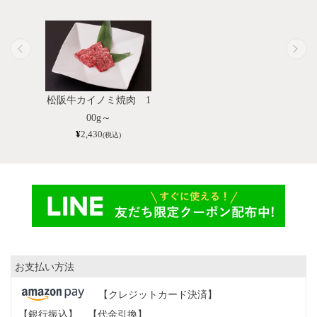
松阪牛カイノミ焼肉 1
00g～
¥
2,430
(税込)
お支払い方法
【クレジットカード決済】
【銀行振込】
【代金引換】