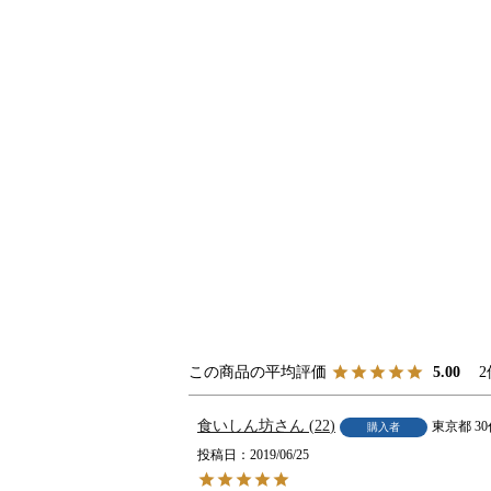
2
5.00
食いしん坊
22
東京都
3
購入者
投稿日
2019/06/25