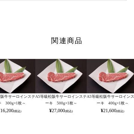
関連商品
松阪牛サーロインステ
A5等級松阪牛サーロインステ
A5等級松阪牛サーロイン
 300g×1枚～
ーキ 500g×1枚～
ーキ 400g×1枚～
¥
16,200
¥
27,000
¥
21,600
(税込)
(税込)
(税込)