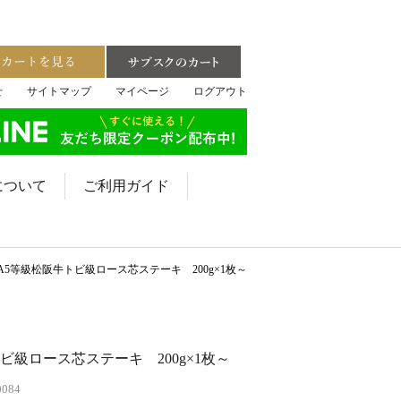
せ
サイトマップ
マイページ
ログアウト
について
ご利用ガイド
A5等級松阪牛トビ級ロース芯ステーキ 200g×1枚～
ビ級ロース芯ステーキ 200g×1枚～
0084