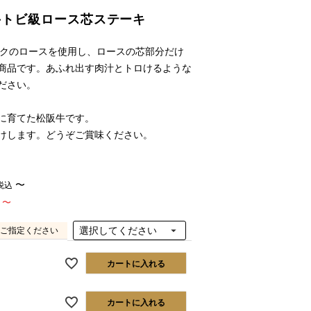
牛トビ級ロース芯ステーキ
ンクのロースを使用し、ロースの芯部分だけ
商品です。あふれ出す肉汁とトロけるような
ださい。
に育てた松阪牛です。
けします。どうぞご賞味ください。
〜
税込
〜
ご指定ください
カートに入れる
カートに入れる