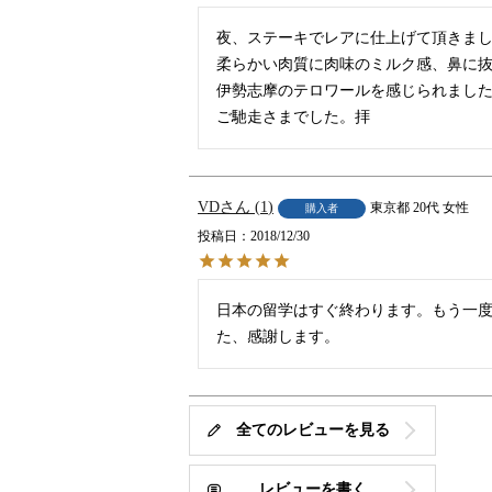
夜、ステーキでレアに仕上げて頂きまし
柔らかい肉質に肉味のミルク感、鼻に抜
伊勢志摩のテロワールを感じられました
VD
1
東京都
20代
女性
購入者
投稿日
2018/12/30
日本の留学はすぐ終わります。もう一
た、感謝します。
全てのレビューを見る
レビューを書く