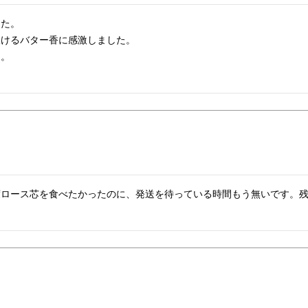
た。

けるバター香に感激しました。

。

度ロース芯を食べたかったのに、発送を待っている時間もう無いです。