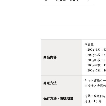
内容量
・200g×1枚：
・200g×2枚：
商品内容
・200g×3枚：
・200g×4枚：1
・200g×5枚：1
ヤマト運輸クー
発送方法
※冷凍と冷蔵の
冷蔵：発送日を
保存方法・賞味期限
冷凍：1ヶ月