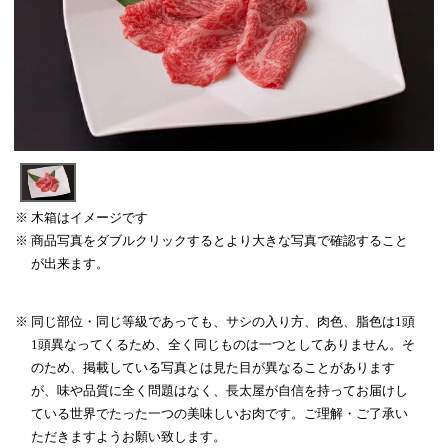
木箱はイメージです
商品写真をダブルクリックするとより大きな写真で確認すること
が出来ます。
同じ部位・同じ等級であっても、サシの入り方、肉色、脂色は1頭
1頭異なってくるため、全く同じものは一つとしてありません。そ
のため、掲載している写真とは見た目が異なることがあります
が、味や品質に全く問題はなく、長太屋が自信を持ってお届けし
ている世界でたった一つの美味しいお肉です。ご理解・ご了承い
ただきますようお願い致します。