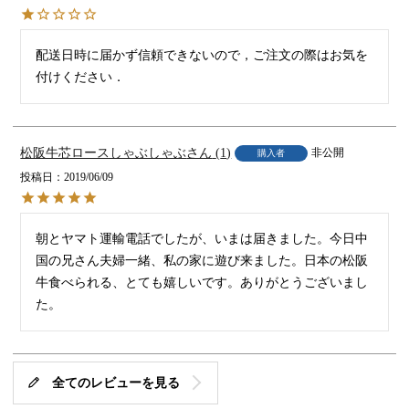
配送日時に届かず信頼できないので，ご注文の際はお気を
付けください．
松阪牛芯ロースしゃぶしゃぶ
1
非公開
購入者
投稿日
2019/06/09
朝とヤマト運輸電話でしたが、いまは届きました。今日中
国の兄さん夫婦一緒、私の家に遊び来ました。日本の松阪
牛食べられる、とても嬉しいです。ありがとうございまし
た。
全てのレビューを見る