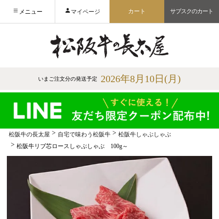
カート
サブスクのカート
メニュー
マイページ
2026年8月10日(月)
いまご注文分の発送予定
松阪牛の長太屋
自宅で味わう松阪牛
松阪牛しゃぶしゃぶ
松阪牛リブ芯ロースしゃぶしゃぶ 100g～