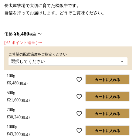
長太屋牧場で大切に育てた松阪牛です。
自信を持ってお届けします。どうぞご賞味ください。
¥
6,480
価格
〜
税込
[
65
ポイント進呈 ]
〜
ご希望の配送温度をご指定ください
100g
カートに入れる
¥
6,480
税込
500g
カートに入れる
¥
21,600
税込
700g
カートに入れる
¥
30,240
税込
1000g
カートに入れる
¥
43,200
税込