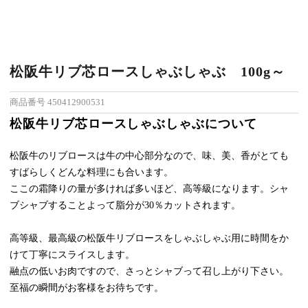
松阪牛リブ芯ロースしゃぶしゃぶ 100g～
商品番号
450412900531
松阪牛リブ芯ロースしゃぶしゃぶについて
松阪牛のリブロースは牛の中心部分なので、味、美、香がとても
すばらしくどんな料理にも合います。
ここの霜降りの量が多ければ多いほど、高等級になります。シャ
ブシャブすることよって脂分が30％カットされます。
高等級、最高級の松阪牛リブロースをしゃぶしゃぶ用に時間をか
けて丁寧にスライスします。
融点の低いお肉ですので、さっとシャブって召し上がり下さい。
至福の瞬間がお客様をお待ちです。