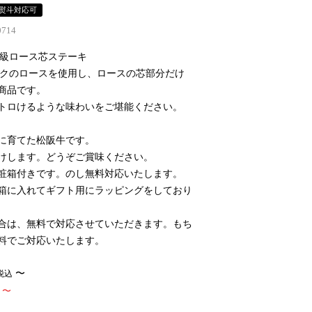
熨斗対応可
0714
ビ級ロース芯ステーキ
ンクのロースを使用し、ロースの芯部分だけ
商品です。
トロけるような味わいをご堪能ください。
に育てた松阪牛です。
けします。どうぞご賞味ください。
粧箱付きです。のし無料対応いたします。
箱に入れてギフト用にラッピングをしており
合は、無料で対応させていただきます。もち
料でご対応いたします。
〜
税込
〜