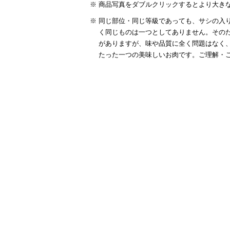
商品写真をダブルクリックするとより大き
同じ部位・同じ等級であっても、サシの入り
須)
く同じものは一つとしてありません。その
がありますが、味や品質に全く問題はなく
たった一つの美味しいお肉です。ご理解・