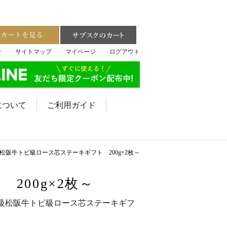
せ
サイトマップ
マイページ
ログアウト
について
ご利用ガイド
級松阪牛トビ級ロース芯ステーキギフト 200g×2枚～
200g×2枚～
5等級松阪牛トビ級ロース芯ステーキギフ