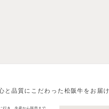
心と品質にこだわった松阪牛をお届
に行き、生産から販売まで