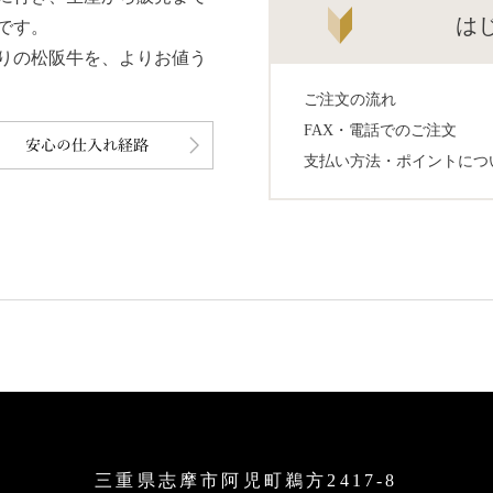
は
です。
りの松阪牛を、よりお値う
ご注文の流れ
FAX・電話でのご注文
支払い方法・ポイントにつ
三重県志摩市阿児町鵜方2417-8