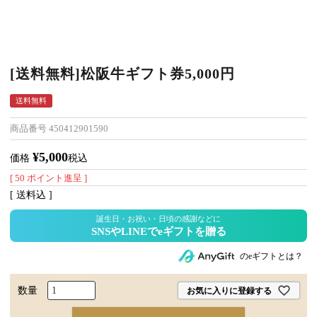
[送料無料]松阪牛ギフト券5,000円
送料無料
商品番号
450412901590
¥
5,000
価格
税込
[
50
ポイント進呈 ]
送料込
のeギフトとは？
お気に入りに登録する