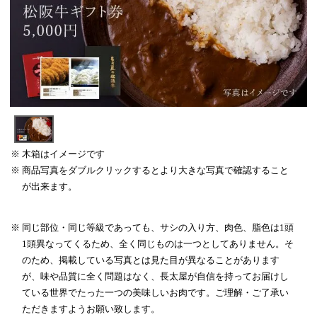
木箱はイメージです
商品写真をダブルクリックするとより大きな写真で確認すること
が出来ます。
同じ部位・同じ等級であっても、サシの入り方、肉色、脂色は1頭
1頭異なってくるため、全く同じものは一つとしてありません。そ
のため、掲載している写真とは見た目が異なることがあります
が、味や品質に全く問題はなく、長太屋が自信を持ってお届けし
ている世界でたった一つの美味しいお肉です。ご理解・ご了承い
ただきますようお願い致します。