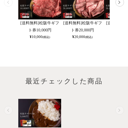
[送料無料]松阪牛ギフ
[送料無料]松阪牛ギフ
[送料無料]
ト券10,000円
ト券20,000円
ト券50,
¥
10,000
¥
20,000
¥
50,000
(税込)
(税込)
最近チェックした商品