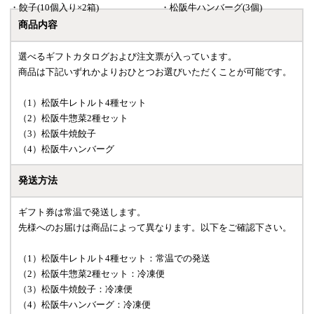
・餃子(10個入り×2箱)
・松阪牛ハンバーグ(3個)
商品内容
選べるギフトカタログおよび注文票が入っています。
商品は下記いずれかよりおひとつお選びいただくことが可能です。
（1）松阪牛レトルト4種セット
（2）松阪牛惣菜2種セット
（3）松阪牛焼餃子
（4）松阪牛ハンバーグ
発送方法
ギフト券は常温で発送します。
先様へのお届けは商品によって異なります。以下をご確認下さい。
（1）松阪牛レトルト4種セット：常温での発送
（2）松阪牛惣菜2種セット：冷凍便
（3）松阪牛焼餃子：冷凍便
（4）松阪牛ハンバーグ：冷凍便