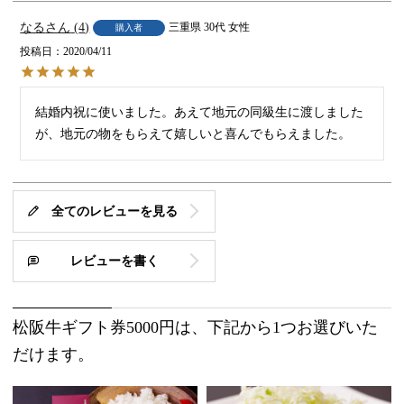
なる
4
三重県
30代
女性
購入者
投稿日
2020/04/11
結婚内祝に使いました。あえて地元の同級生に渡しました
が、地元の物をもらえて嬉しいと喜んでもらえました。
全てのレビューを見る
レビューを書く
松阪牛ギフト券5000円は、下記から1つお選びいた
だけます。