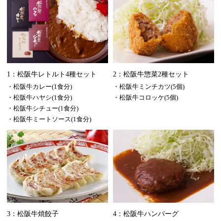
1：松阪牛レトルト4種セット
2：松阪牛惣菜2種セット
・松阪牛カレー(1食分)
・松阪牛ミンチカツ(5個)
・松阪牛ハヤシ(1食分)
・松阪牛コロッケ(5個)
・松阪牛シチュー(1食分)
・松阪牛ミートソース(1食分)
3：松阪牛焼餃子
4：松阪牛ハンバーグ