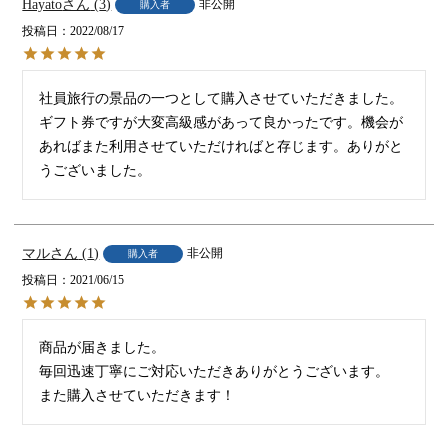
Hayato
3
非公開
購入者
投稿日
2022/08/17
社員旅行の景品の一つとして購入させていただきました。
ギフト券ですが大変高級感があって良かったです。機会が
あればまた利用させていただければと存じます。ありがと
うございました。
マル
1
非公開
購入者
投稿日
2021/06/15
商品が届きました。

毎回迅速丁寧にご対応いただきありがとうございます。

また購入させていただきます！