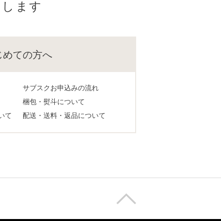
けします
じめての方へ
サブスクお申込みの流れ
梱包・熨斗について
いて
配送・送料・返品について