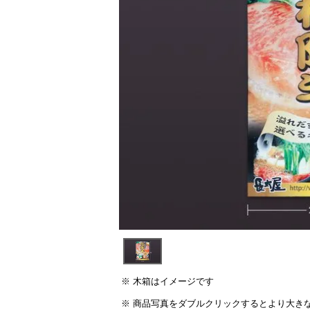
木箱はイメージです
商品写真をダブルクリックするとより大き