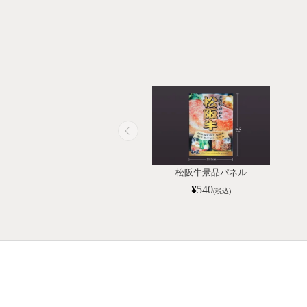
松阪牛景品パネル
¥
540
(税込)