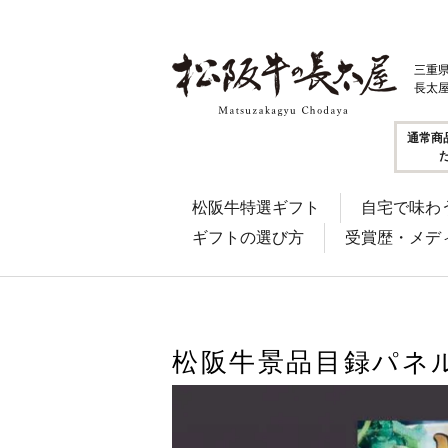
三重
長太
通常商
松阪牛特選ギフト
自宅で味わ
ギフトの選び方
受賞歴・メデ
松阪牛景品目録パネ