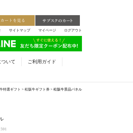
せ
サイトマップ
マイページ
ログアウト
について
ご利用ガイド
牛特選ギフト
松阪牛ギフト券
松阪牛景品パネル
ル
1591