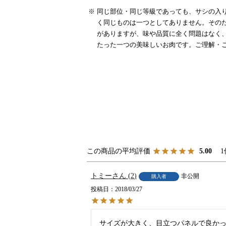
同じ部位・同じ等級であっても、サシの入り
く同じものは一つとしてありません。その
がありますが、味や品質に全く問題はなく
たった一つの美味しいお肉です。ご理解・
1
5.00
トミー
2
非公開
購入者
投稿日
2018/03/27
サイズが大きく、目立つパネルで良かっ