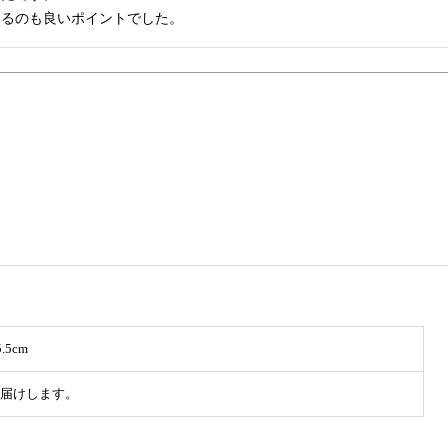
するのも良いポイントでした。
.5cm
届けします。