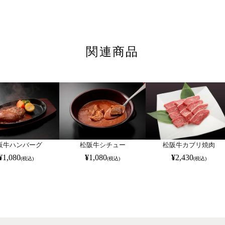
関連商品
阪牛ハンバーグ
松阪牛シチュー
松阪牛カブリ焼肉
¥
1,080
¥
1,080
¥
2,430
(税込)
(税込)
(税込)