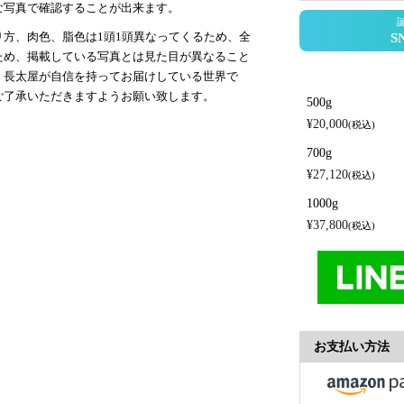
な写真で確認することが出来ます。
方、肉色、脂色は1頭1頭異なってくるため、全
ため、掲載している写真とは見た目が異なること
、長太屋が自信を持ってお届けしている世界で
ご了承いただきますようお願い致します。
500g
¥
20,000
税込
700g
¥
27,120
税込
1000g
¥
37,800
税込
お支払い方法