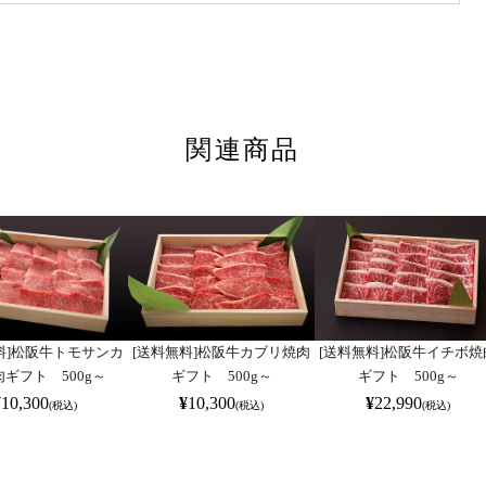
関連商品
料]松阪牛トモサンカ
[送料無料]松阪牛カブリ焼肉
[送料無料]松阪牛イチボ焼
ギフト 500g～
ギフト 500g～
ギフト 500g～
¥
10,300
¥
10,300
¥
22,990
(税込)
(税込)
(税込)