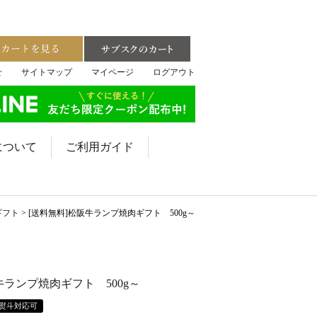
せ
サイトマップ
マイページ
ログアウト
について
ご利用ガイド
ギフト
[送料無料]松阪牛ランプ焼肉ギフト 500g～
牛ランプ焼肉ギフト 500g～
熨斗対応可