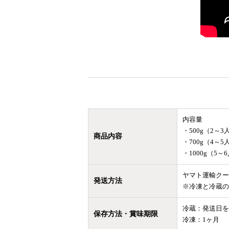
内容量
・500g（2～3
商品内容
・700g（4～5
・1000g（5～
ヤマト運輸クー
発送方法
※冷凍と冷蔵の
冷蔵：発送日を
保存方法・賞味期限
冷凍：1ヶ月