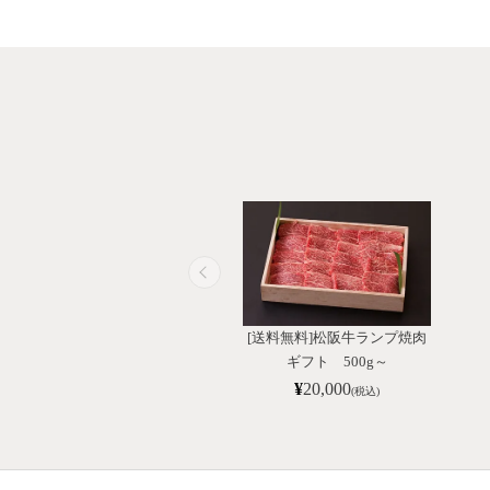
[送料無料]松阪牛ランプ焼肉
ギフト 500g～
¥
20,000
(税込)