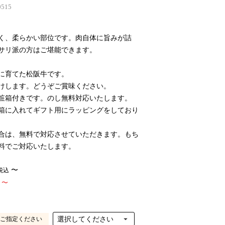
0515
く、柔らかい部位です。肉自体に旨みが詰
サリ派の方はご堪能できます。
に育てた松阪牛です。
けします。どうぞご賞味ください。
粧箱付きです。のし無料対応いたします。
箱に入れてギフト用にラッピングをしており
合は、無料で対応させていただきます。もち
料でご対応いたします。
〜
税込
〜
ご指定ください