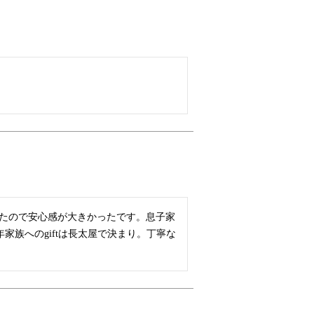


ましたので安心感が大きかったです。息子家
家族へのgiftは長太屋で決まり。丁寧な