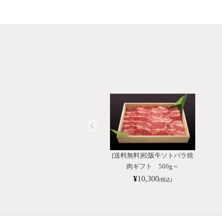
[送料無料]松阪牛ソトバラ焼
肉ギフト 500g～
¥
10,300
(税込)