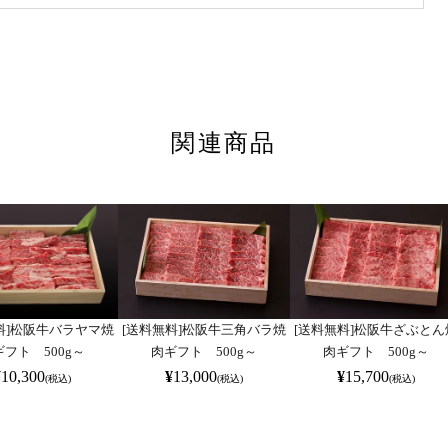
関連商品
料]松阪牛バラヤマ焼
[送料無料]松阪牛三角バラ焼
[送料無料]松阪牛ざぶとん
ギフト 500g～
肉ギフト 500g～
肉ギフト 500g～
¥
10,300
¥
13,000
¥
15,700
(税込)
(税込)
(税込)