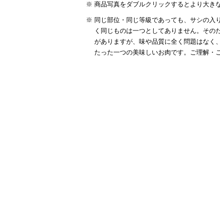
商品写真をダブルクリックするとより大き
須)
同じ部位・同じ等級であっても、サシの入り
く同じものは一つとしてありません。その
がありますが、味や品質に全く問題はなく
たった一つの美味しいお肉です。ご理解・