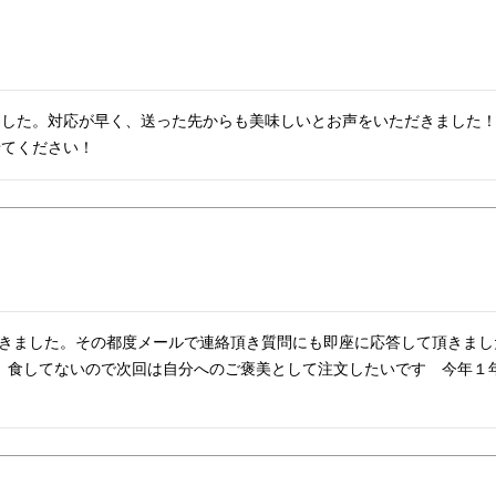
した。対応が早く、送った先からも美味しいとお声をいただきました！
せてください！
利用させて頂きました。その都度メールで連絡頂き質問にも即座に応答して頂き
為、食してないので次回は自分へのご褒美として注文したいです　今年１年