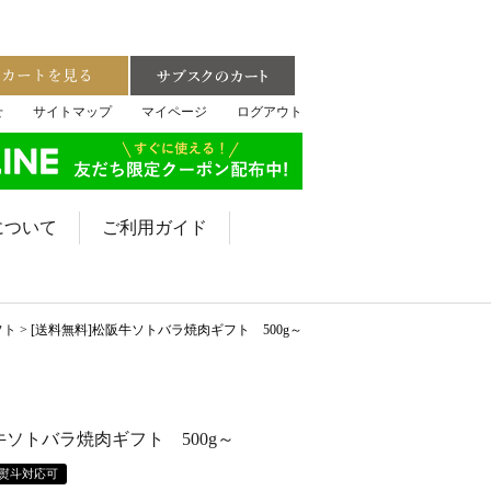
せ
サイトマップ
マイページ
ログアウト
について
ご利用ガイド
フト
[送料無料]松阪牛ソトバラ焼肉ギフト 500g～
牛ソトバラ焼肉ギフト 500g～
熨斗対応可