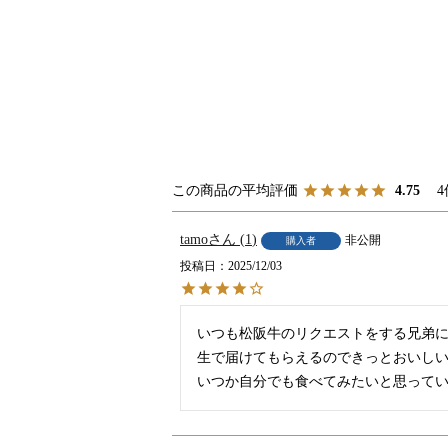
4
4.75
tamo
1
非公開
購入者
投稿日
2025/12/03
いつも松阪牛のリクエストをする兄弟に
生で届けてもらえるのできっとおいしい
いつか自分でも食べてみたいと思って