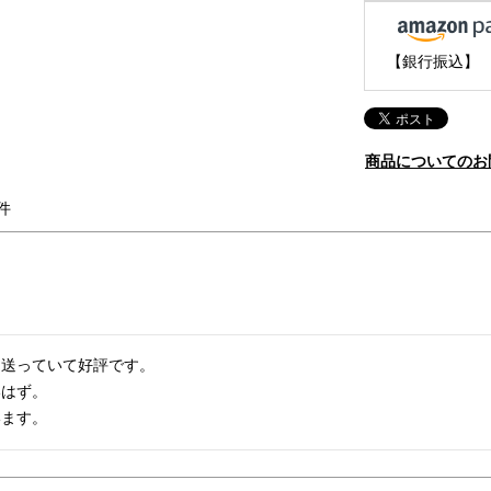
【銀行振込】
商品についてのお
送っていて好評です。

はず。

います。