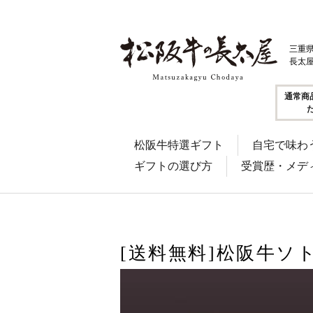
三重
長太
通常商
松阪牛特選ギフト
自宅で味わ
ギフトの選び方
受賞歴・メデ
[送料無料]松阪牛ソ