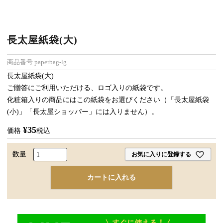
長太屋紙袋(大)
商品番号
paperbag-lg
長太屋紙袋(大)
ご贈答にご利用いただける、ロゴ入りの紙袋です。
化粧箱入りの商品にはこの紙袋をお選びください（「長太屋紙袋
(小)」「長太屋ショッパー」には入りません）。
¥
35
価格
税込
お気に入りに登録する
カートに入れる