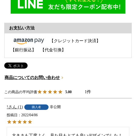
お支払い方法
【クレジットカード決済】
【銀行振込】
【代金引換】
商品についてのお問い合わせ
1
5.00
!
1
非公開
購入者
投稿日
2022/04/06
大きさも丁度よく、見た目もとても良いデザインでした！