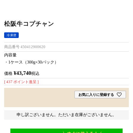
松阪牛コプチャン
冷凍便
商品番号
450412900620
内容量
・1ケース（300g×30パック）
¥
43,740
価格
税込
[
437
ポイント進呈 ]
お気に入りに登録する
申し訳ございません。ただいま在庫がございません。