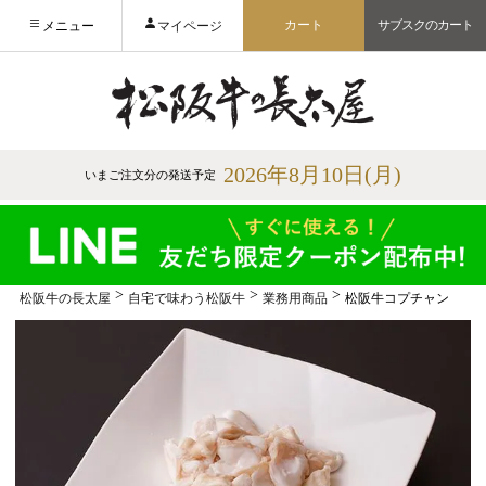
カート
サブスクのカート
メニュー
マイページ
2026年8月10日(月)
いまご注文分の発送予定
松阪牛の長太屋
自宅で味わう松阪牛
業務用商品
松阪牛コプチャン