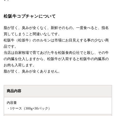
松阪牛コプチャンについて
脂が甘く、臭みが全くなく、新鮮そのもの。一度食べると、指名
買してしまうこと間違いなしです。
松阪牛（松坂牛）のホルモンは市場にお目見えする事の少ない商
品です。
当店は自家牧場で育てあげた牛を松阪食肉公社でと殺し、その牛
の内臓を仕入しますから、松阪牛が入荷すると松阪牛の内臓系の
お肉も入荷します。
脂が甘く、臭みが全くありません。
商品内容
内容量
・1ケース（300g×30パック）