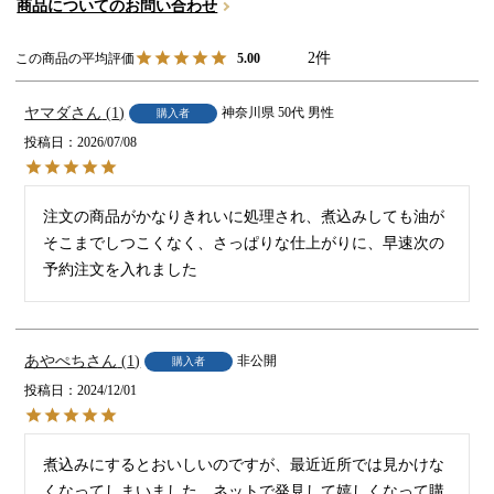
商品についてのお問い合わせ
2
5.00
ヤマダ
1
神奈川県
50代
男性
購入者
投稿日
2026/07/08
注文の商品がかなりきれいに処理され、煮込みしても油が
そこまでしつこくなく、さっぱりな仕上がりに、早速次の
予約注文を入れました
あやぺち
1
非公開
購入者
投稿日
2024/12/01
煮込みにするとおいしいのですが、最近近所では見かけな
くなってしまいました。ネットで発見して嬉しくなって購