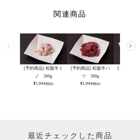
関連商品
[予約商品] 松阪牛ミ
[予約商品] 松阪牛ハ
[予約商品]
ノ 300g
ツ 300g
メ 50
¥
1,944
¥
1,944
¥
2,160
(税込)
(税込)
最近チェックした商品