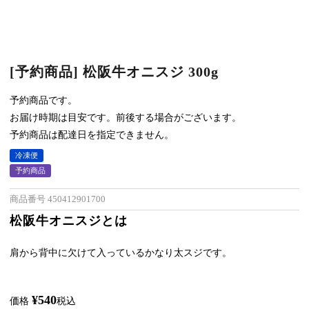
[予約商品] 松阪牛オニスジ 300g
予約商品です。
お届け時期は目安です。前後する場合がございます。
予約商品は配達日を指定できません。
冷凍便
予約商品
商品番号
450412901700
松阪牛オニスジとは
肩から背中に欠けて入っているかなり太スジです。
¥
540
価格
税込