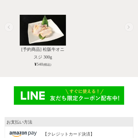
[予約商品] 松阪牛オニ
スジ 300g
¥
540
(税込)
お支払い方法
【クレジットカード決済】