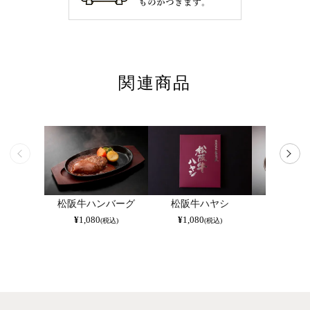
関連商品
松阪牛ハンバーグ
松阪牛ハヤシ
松阪牛
¥
1,080
¥
1,080
¥
1,080
(税込)
(税込)