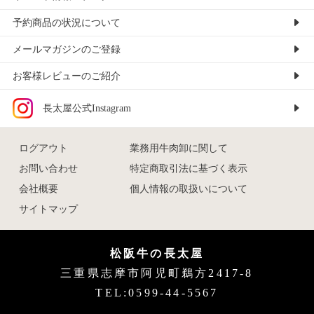
予約商品の状況について
メールマガジンのご登録
お客様レビューのご紹介
長太屋公式Instagram
ログアウト
業務用牛肉卸に関して
お問い合わせ
特定商取引法に基づく表示
会社概要
個人情報の取扱いについて
サイトマップ
松阪牛の長太屋
三重県志摩市阿児町鵜方2417-8
TEL:0599-44-5567