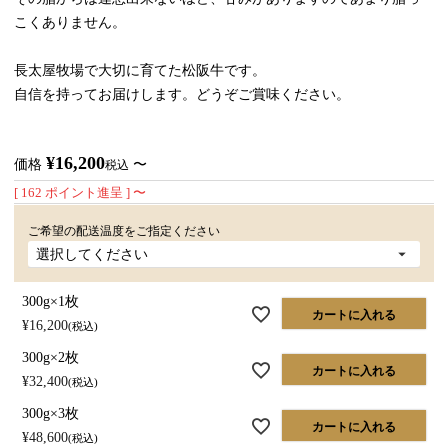
こくありません。
長太屋牧場で大切に育てた松阪牛です。
自信を持ってお届けします。どうぞご賞味ください。
¥
16,200
価格
〜
税込
[
162
ポイント進呈 ]
〜
ご希望の配送温度をご指定ください
300g×1枚
カートに入れる
¥
16,200
税込
300g×2枚
カートに入れる
¥
32,400
税込
300g×3枚
カートに入れる
¥
48,600
税込