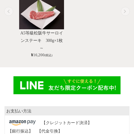
A5等級松阪牛サーロイ
ンステーキ 300g×1枚
～
¥
16,200
(税込)
お支払い方法
【クレジットカード決済】
【銀行振込】
【代金引換】