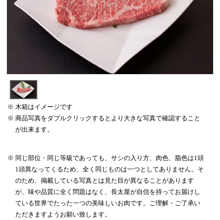
木箱はイメージです
商品写真をダブルクリックするとより大きな写真で確認すること
が出来ます。
同じ部位・同じ等級であっても、サシの入り方、肉色、脂色は1頭
1頭異なってくるため、全く同じものは一つとしてありません。そ
のため、掲載している写真とは見た目が異なることがあります
が、味や品質に全く問題はなく、長太屋が自信を持ってお届けし
ている世界でたった一つの美味しいお肉です。ご理解・ご了承い
ただきますようお願い致します。