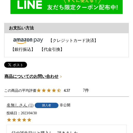
お支払い方法
【クレジットカード決済】
【銀行振込】
【代金引換】
商品についてのお問い合わせ
7
4.57
名無し
1
非公開
購入者
投稿日
2023/04/30