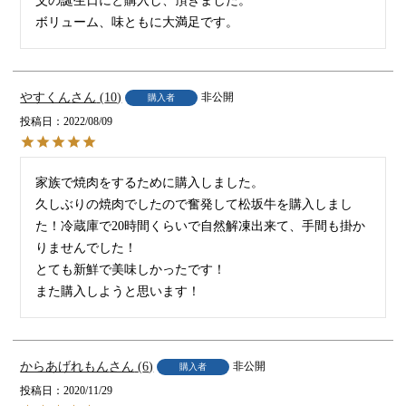
父の誕生日にと購入し、頂きました。

やすくん
10
非公開
購入者
投稿日
2022/08/09
家族で焼肉をするために購入しました。

久しぶりの焼肉でしたので奮発して松坂牛を購入しまし
た！冷蔵庫で20時間くらいで自然解凍出来て、手間も掛か
りませんでした！

とても新鮮で美味しかったです！

からあげれもん
6
非公開
購入者
投稿日
2020/11/29