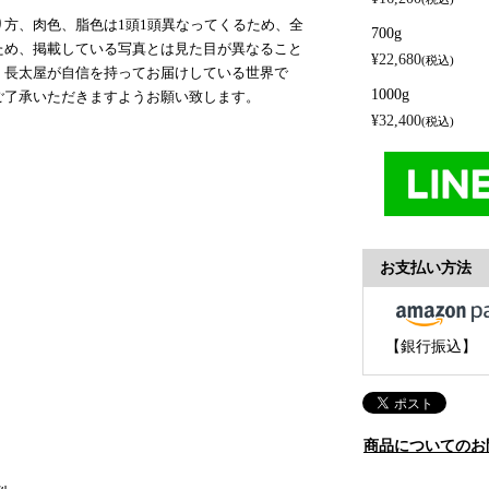
方、肉色、脂色は1頭1頭異なってくるため、全
700g
ため、掲載している写真とは見た目が異なること
¥
22,680
税込
、長太屋が自信を持ってお届けしている世界で
1000g
ご了承いただきますようお願い致します。
¥
32,400
税込
お支払い方法
【銀行振込】
商品についてのお