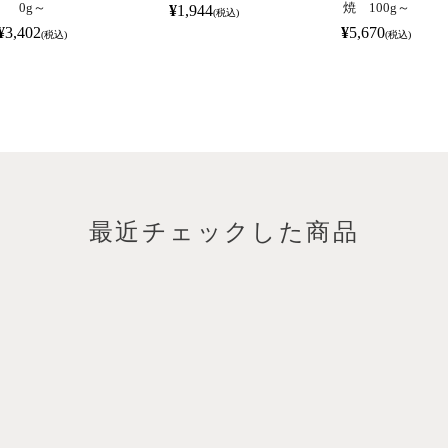
0g～
焼 100g～
¥
1,944
(税込)
¥
3,402
¥
5,670
(税込)
(税込)
最近チェックした商品