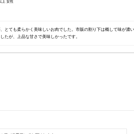
以上
女性
が、とても柔らかく美味しいお肉でした。市販の割り下は概して味が濃
ましたが、上品な甘さで美味しかったです。