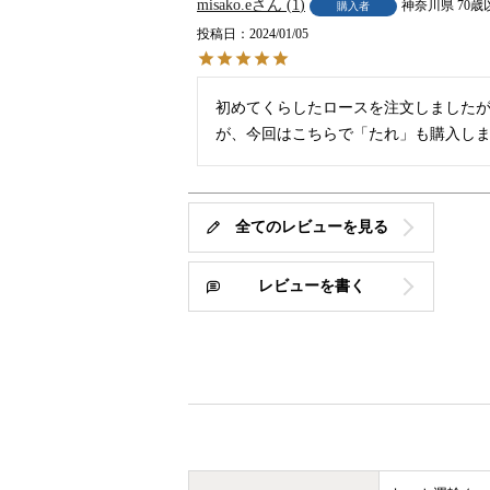
misako.e
1
神奈川県
70歳
購入者
投稿日
2024/01/05
初めてくらしたロースを注文しました
が、今回はこちらで「たれ」も購入し
全てのレビューを見る
レビューを書く