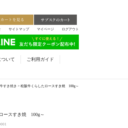
せ
サイトマップ
マイページ
ログアウト
について
ご利用ガイド
牛すき焼き
松阪牛くらしたロースすき焼 100g～
ースすき焼 100g～
0001