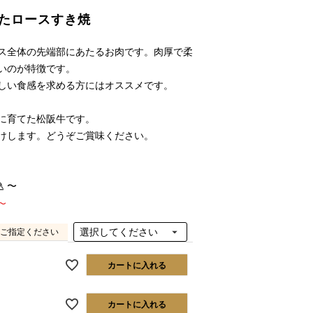
たロースすき焼
ス全体の先端部にあたるお肉です。肉厚で柔
いのが特徴です。
しい食感を求める方にはオススメです。
に育てた松阪牛です。
けします。どうぞご賞味ください。
〜
込
〜
ご指定ください
カートに入れる
カートに入れる