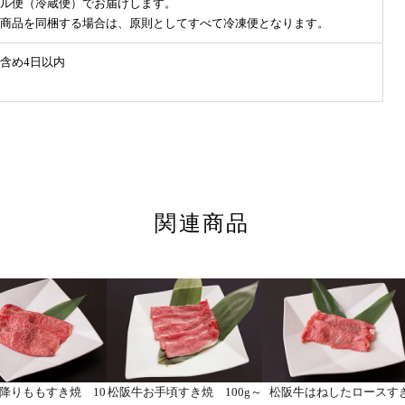
ル便（冷蔵便）でお届けします。
商品を同梱する場合は、原則としてすべて冷凍便となります。
含め4日以内
関連商品
降りももすき焼 10
松阪牛お手頃すき焼 100g～
松阪牛はねしたロースす