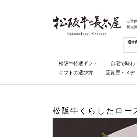
三重
長太
通常
松阪牛特選ギフト
自宅で味わ
ギフトの選び方
受賞歴・メデ
松阪牛くらしたロース