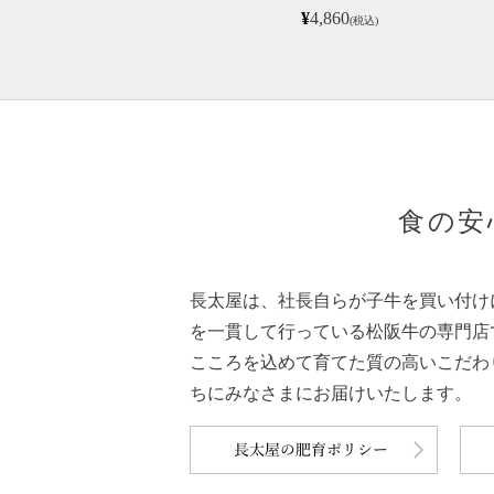
¥
4,860
(税込)
食の安
長太屋は、社長自らが子牛を買い付け
を一貫して行っている松阪牛の専門店
こころを込めて育てた質の高いこだわ
ちにみなさまにお届けいたします。