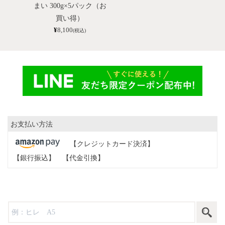
まい 300g×5パック（お
買い得）
¥
8,100
(税込)
お支払い方法
【クレジットカード決済】
【銀行振込】
【代金引換】