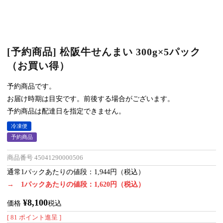
[予約商品] 松阪牛せんまい 300g×5パック
（お買い得）
予約商品です。
お届け時期は目安です。前後する場合がございます。
予約商品は配達日を指定できません。
冷凍便
予約商品
商品番号
45041290000506
通常1パックあたりの値段：1,944円（税込）
→
1パックあたりの値段：1,620円（税込）
¥
8,100
価格
税込
[
81
ポイント進呈 ]