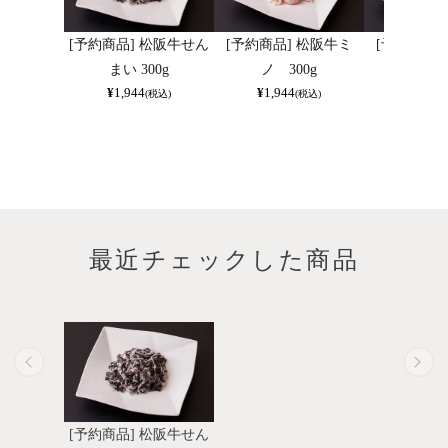
[予約商品] 松阪牛せん
[予約商品] 松阪牛ミ
[予約商品]
まい 300g
ノ 300g
ツ 30
¥
1,944
¥
1,944
¥
1,944
(税込)
(税込)
最近チェックした商品
[予約商品] 松阪牛せん