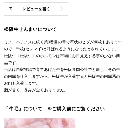
レビューを書く
松阪牛せんまいについて
ミノ、ハチノスに続く第3番目の胃で壁状のヒダが何枚もあります
ので、千枚(センマイ)と呼ばれるようになったとされています。
松阪牛（松坂牛）のホルモンは市場にお目見えする事の少ない商
品です。
当店は自家牧場で育てあげた牛を松阪食肉公社でと殺し、その牛
の内臓を仕入しますから、松阪牛が入荷すると松阪牛の内臓系の
お肉も入荷します。
脂が甘く、臭みが全くありません。
「牛毛」について ※ご購入前にご覧ください