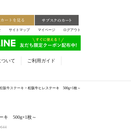
せ
サイトマップ
マイページ
ログアウト
について
ご利用ガイド
松阪牛ステーキ
松阪牛ヒレステーキ 500g×1枚～
キ 500g×1枚～
0644