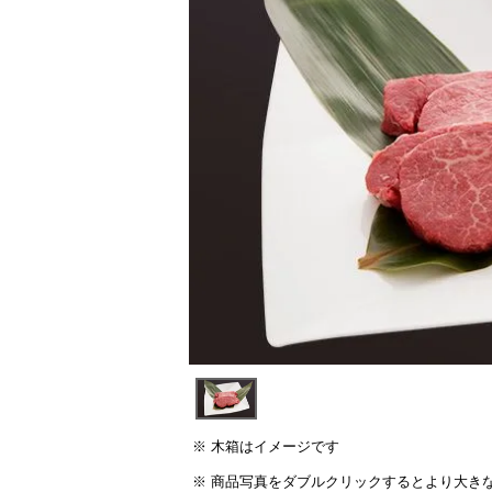
木箱はイメージです
商品写真をダブルクリックするとより大き