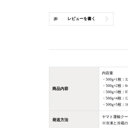
レビューを書く
内容量
・500g×1枚：
・500g×2枚：
商品内容
・500g×3枚：
・500g×4枚：1
・500g×5枚：1
ヤマト運輸クー
発送方法
※冷凍と冷蔵の