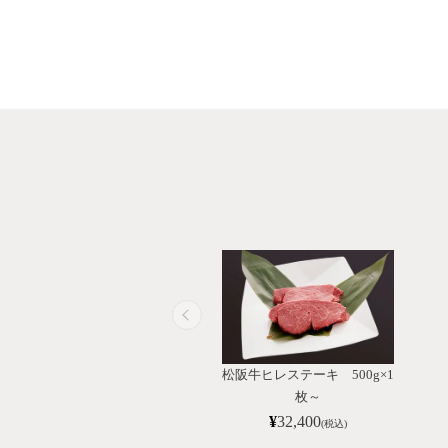
松阪牛ヒレステーキ 500g×1
枚～
¥
32,400
(税込)