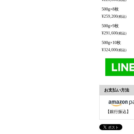
500g×8枚
¥
259,200
税込
500g×9枚
¥
291,600
税込
500g×10枚
¥
324,000
税込
お支払い方法
【銀行振込】