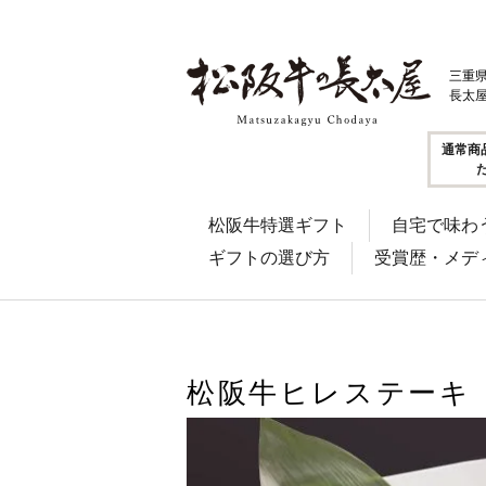
三重
長太
通常商
松阪牛特選ギフト
自宅で味わ
ギフトの選び方
受賞歴・メデ
松阪牛ヒレステーキ 5