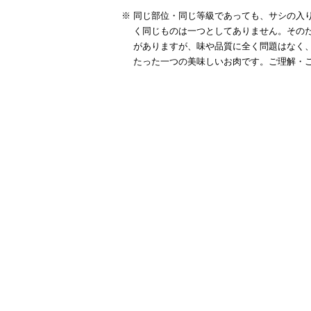
同じ部位・同じ等級であっても、サシの入り
く同じものは一つとしてありません。その
須)
がありますが、味や品質に全く問題はなく
たった一つの美味しいお肉です。ご理解・