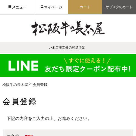
カート
サブスクのカート
メニュー
マイページ
いまご注文分の発送予定
松阪牛の長太屋
会員登録
会員登録
下記の内容をご入力の上、お進みください。