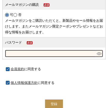
メールマガジンの購読
(必
可
否
須)
メールマガジンをご購読いただくと、新製品やセール情報をお届
けします。またメールマガジン限定クーポンやプレゼントなどお
得な情報をお届けします。
パスワード
(必
須)
会員規約
に同意する
個人情報保護方針
に同意する
登録