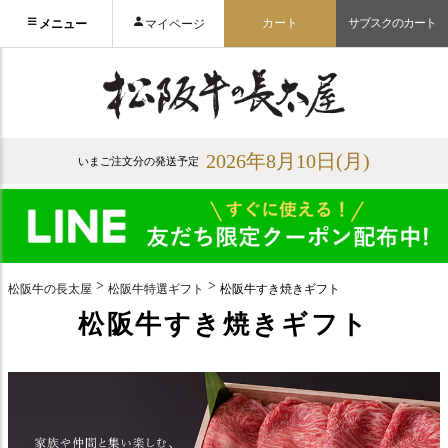
カート
サブスクのカート
メニュー
マイページ
2026年8月10日(月)
いまご注文分の発送予定
松阪牛の長太屋
松阪牛特選ギフト
松阪牛すき焼きギフト
松阪牛すき焼きギフト