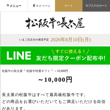
カート
サブスクのカート
メニュー
マイページ
2026年8月10日(月)
いまご注文分の発送予定
松阪牛の長太屋
松阪牛特選ギフト
～10,000円
～10,000円
長太屋の松阪牛はすべて最高級松阪牛です。
どの商品をお選びいただいてもご満足いただける自信
があります。