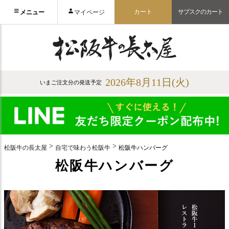
カート
サブスクのカート
メニュー
マイページ
2026年8月11日(火)
いまご注文分の発送予定
松阪牛の長太屋
自宅で味わう松阪牛
松阪牛ハンバーグ
松阪牛ハンバーグ