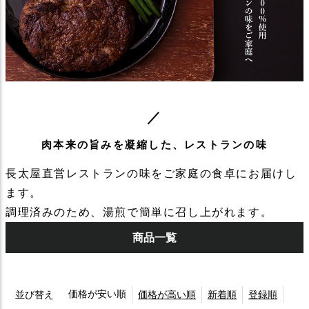
肉本来の旨みを凝縮した、レストランの味
長太屋直営レストランの味をご家庭の食卓にお届けし
ます。
調理済みのため、湯煎で簡単に召し上がれます。
商品一覧
価格が安い順
並び替え
価格が高い順
新着順
登録順