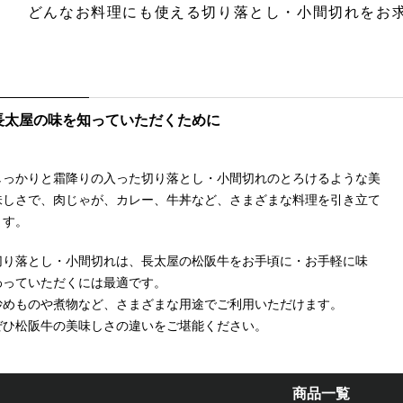
どんなお料理にも使える切り落とし・小間切れをお
長太屋の味を知っていただくために
しっかりと霜降りの入った切り落とし・小間切れのとろけるような美
味しさで、肉じゃが、カレー、牛丼など、さまざまな料理を引き立て
ます。
切り落とし・小間切れは、長太屋の松阪牛をお手頃に・お手軽に味
わっていただくには最適です。
炒めものや煮物など、さまざまな用途でご利用いただけます。
ぜひ松阪牛の美味しさの違いをご堪能ください。
商品一覧