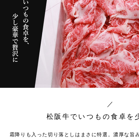
松阪牛でいつもの食卓を
霜降りも入った切り落としはまさに特選。濃厚な旨