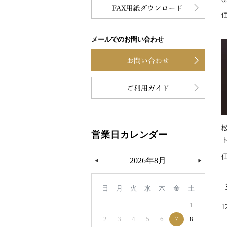
メールでのお問い合わせ
松
営業日カレンダー
2026年8月
日
月
火
水
木
金
土
1
1
2
3
4
5
6
7
8