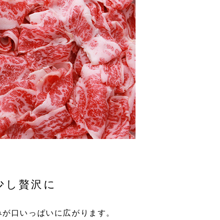
少し贅沢に
みが口いっぱいに広がります。