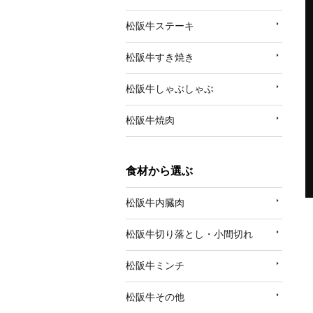
松阪牛ステーキ
松阪牛すき焼き
松阪牛しゃぶしゃぶ
松阪牛焼肉
食材から選ぶ
松阪牛内臓肉
松阪牛切り落とし・小間切れ
松阪牛ミンチ
松阪牛その他