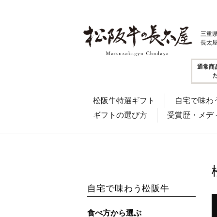
三重
長太
通常商
松阪牛特選ギフト
自宅で味わ
ギフトの選び方
受賞歴・メデ
自宅で味わう松阪牛
食べ方から選ぶ