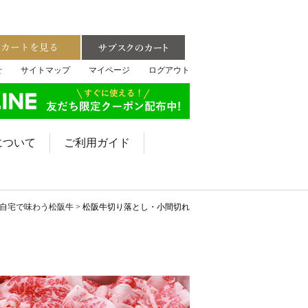
せ
サイトマップ
マイページ
ログアウト
について
ご利用ガイド
自宅で味わう松阪牛
松阪牛切り落とし・小間切れ