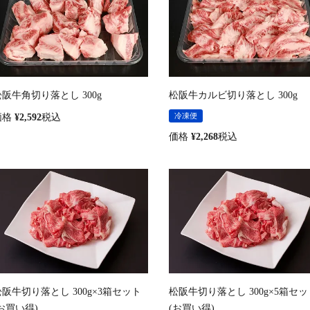
松阪牛角切り落とし 300g
松阪牛カルビ切り落とし 300g
冷凍便
価格
¥
2,592
税込
価格
¥
2,268
税込
松阪牛切り落とし 300g×3箱セット
松阪牛切り落とし 300g×5箱セッ
お買い得)
(お買い得)