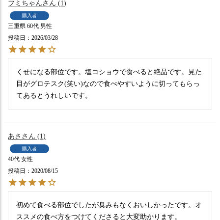
フミちゃん
1
購入者
三重県
60代
男性
投稿日
2026/03/28
くせになる部位です。塩コショウで食べると絶品です。見た
目がグロテスク(笑い)なので食べやすいように切ってもらっ
てあるとうれしいです。
あさ
1
購入者
40代
女性
投稿日
2020/08/15
初めて食べる部位でしたが臭みもなくおいしかったです。オ
ススメの食べ方をつけてくださると大変助かります。