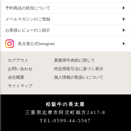
予約商品の状況について
メールマガジンのご登録
お客様レビューのご紹介
長太屋公式Instagram
ログアウト
業務用牛肉卸に関して
お問い合わせ
特定商取引法に基づく表示
会社概要
個人情報の取扱いについて
サイトマップ
松阪牛の長太屋
三重県志摩市阿児町鵜方2417-8
TEL:0599-44-5567