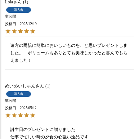
Lola
1
購入者
非公開
投稿日
2025/12/19
遠方の両親に簡単においしいものを、と思いプレゼントしま
した。　ボリュームもありとても美味しかったと喜んでもら
えました！
めいめいしゃん
1
購入者
非公開
投稿日
2025/05/12
誕生日のプレゼントに贈りました

仕事で忙しい時の夕食の心強い逸品です
