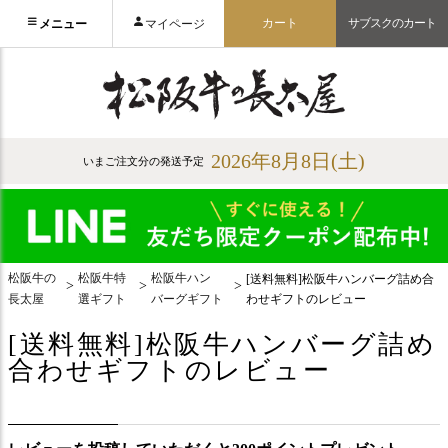
カート
サブスクのカート
メニュー
マイページ
2026年8月8日(土)
いまご注文分の発送予定
松阪牛の
松阪牛特
松阪牛ハン
[送料無料]松阪牛ハンバーグ詰め合
長太屋
選ギフト
バーグギフト
わせギフトのレビュー
[送料無料]松阪牛ハンバーグ詰め
合わせギフトのレビュー