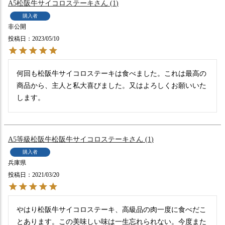
A5松阪牛サイコロステーキ
1
購入者
非公開
投稿日
2023/05/10
何回も松阪牛サイコロステーキは食べました。これは最高の
商品から、主人と私大喜びました。又はよろしくお願いいた
します。
A5等級松阪牛松阪牛サイコロステーキ
1
購入者
兵庫県
投稿日
2021/03/20
やはり松阪牛サイコロステーキ、高級品の肉一度に食べだこ
とあります。この美味しい味は一生忘れられない。今度また