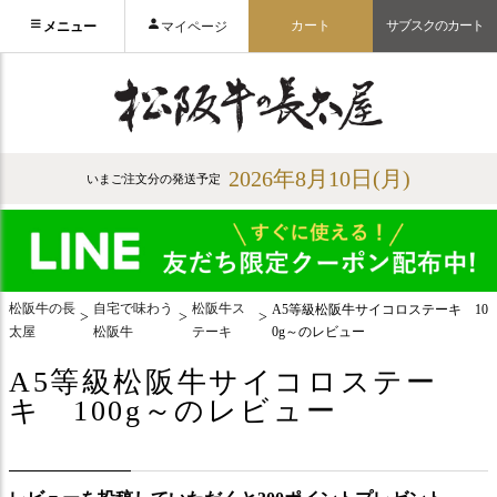
カート
サブスクのカート
メニュー
マイページ
2026年8月10日(月)
いまご注文分の発送予定
松阪牛の長
自宅で味わう
松阪牛ス
A5等級松阪牛サイコロステーキ 10
太屋
松阪牛
テーキ
0g～のレビュー
A5等級松阪牛サイコロステー
キ 100g～のレビュー