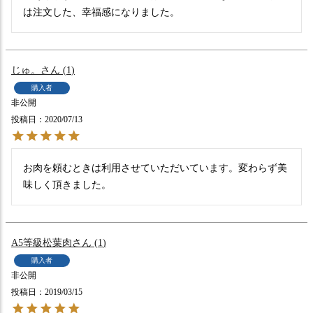
は注文した、幸福感になりました。
じゅ。
1
購入者
非公開
投稿日
2020/07/13
お肉を頼むときは利用させていただいています。変わらず美
味しく頂きました。
A5等級松葉肉
1
購入者
非公開
投稿日
2019/03/15