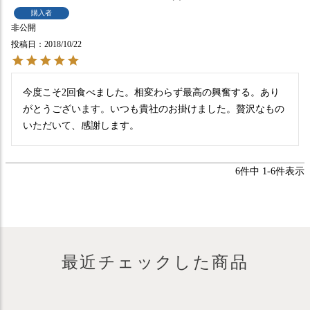
購入者
非公開
投稿日
2018/10/22
今度こそ2回食べました。相変わらず最高の興奮する。あり
がとうございます。いつも貴社のお掛けました。贅沢なもの
6
件中
1
-
6
件表示
最近チェックした商品