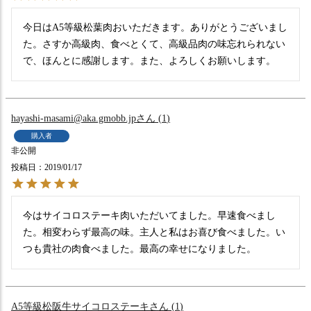
今日はA5等級松葉肉おいただきます。ありがとうございまし
た。さすか高級肉、食べとくて、高級品肉の味忘れられない
で、ほんとに感謝します。また、よろしくお願いします。
hayashi-masami@aka.gmobb.jp
1
購入者
非公開
投稿日
2019/01/17
今はサイコロステーキ肉いただいてました。早速食べまし
た。相変わらず最高の味。主人と私はお喜び食べました。い
つも貴社の肉食べました。最高の幸せになりました。
A5等級松阪牛サイコロステーキ
1