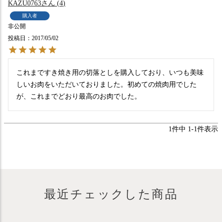
KAZU0763
4
購入者
非公開
投稿日
2017/05/02
これまですき焼き用の切落としを購入しており、いつも美味
しいお肉をいただいておりました。初めての焼肉用でした
が、これまでどおり最高のお肉でした。
1
件中
1
-
1
件表示
最近チェックした商品