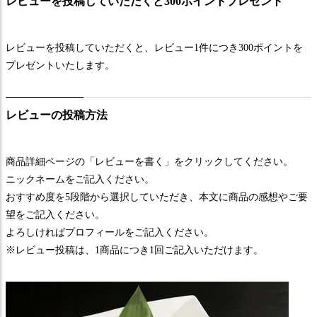
レビューを投稿していただくと300ポイントプレゼント
レビューを投稿していただくと、レビュー1件につき300ポイントを
プレゼントいたします。
レビューの投稿方法
商品詳細ページの「レビューを書く」をクリックしてください。
ニックネームをご記入ください。
おすすめ度を5段階から選択していただき、本文に商品の感想やご要
望をご記入ください。
よろしければプロフィールをご記入ください。
※レビュー投稿は、1商品につき1回ご記入いただけます。