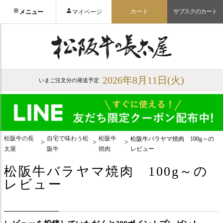
カート
サブスクのカート
メニュー
マイページ
2026年8月11日(火)
いまご注文分の発送予定
松阪牛の長
自宅で味わう松
松阪牛
松阪牛バラヤマ焼肉 100g～の
太屋
阪牛
焼肉
レビュー
松阪牛バラヤマ焼肉 100g～の
レビュー