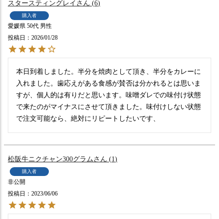
スタースティングレイ
6
購入者
愛媛県
50代
男性
投稿日
2026/01/28
本日到着しました。半分を焼肉として頂き、半分をカレーに
入れました。歯応えがある食感が賛否は分かれるとは思いま
すが、個人的は有りだと思います。味噌ダレでの味付け状態
で来たのがマイナスにさせて頂きました。味付けしない状態
松阪牛ニクチャン300グラム
1
購入者
非公開
投稿日
2023/06/06