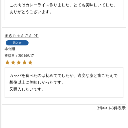
この肉はカレーライス作りました。とても美味しいてした。
ありがとうございます。
まきちゃん
4
購入者
非公開
投稿日
2021/08/17
カッパを食べたのは初めてでしたが、適度な脂と歯ごたえで
想像以上に美味しかったです。

又購入したいです。
3
件中
1
-
3
件表示