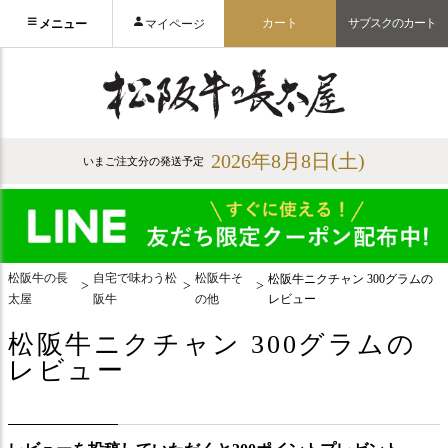
カート
サブスクのカート
メニュー
マイページ
2026年8月8日(土)
いまご注文分の発送予定
松阪牛の長
自宅で味わう松
松阪牛そ
松阪牛ニクチャン 300グラムの
太屋
阪牛
の他
レビュー
松阪牛ニクチャン 300グラムの
レビュー