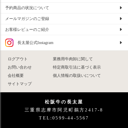
予約商品の状況について
メールマガジンのご登録
お客様レビューのご紹介
長太屋公式Instagram
ログアウト
業務用牛肉卸に関して
お問い合わせ
特定商取引法に基づく表示
会社概要
個人情報の取扱いについて
サイトマップ
松阪牛の長太屋
三重県志摩市阿児町鵜方2417-8
TEL:0599-44-5567