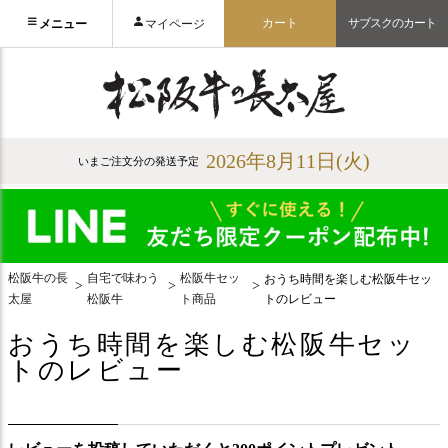
カート
サブスクのカート
メニュー
マイページ
2026年8月11日(火)
いまご注文分の発送予定
松阪牛の長
自宅で味わう
松阪牛セッ
おうち時間を楽しむ松阪牛セッ
太屋
松阪牛
ト商品
トのレビュー
おうち時間を楽しむ松阪牛セッ
トのレビュー