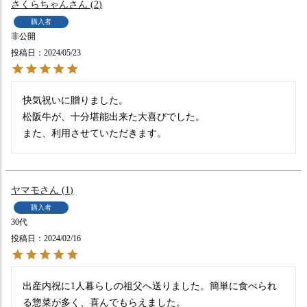
さくらちゃん
2
購入者
非公開
投稿日
2024/05/23
快気祝いに贈りました。

松阪牛が、十分堪能出来た大喜びでした。

また、利用させていただきます。
ヤマモ
1
購入者
30代
投稿日
2024/02/16
出産内祝に1人暮らしの祖父へ送りました。簡単に食べられ
る惣菜が多く、喜んでもらえました。