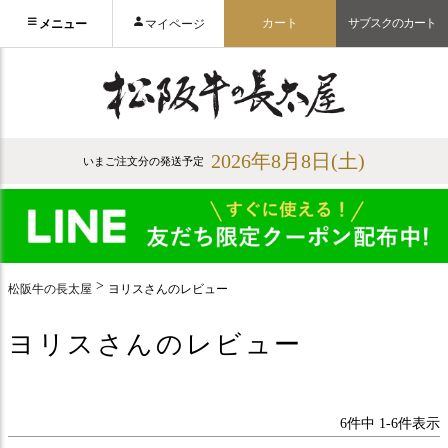
カート
サブスクのカート
メニュー
マイページ
2026年8月8日(土)
いまご注文分の発送予定
松阪牛の長太屋
ヨリスさんのレビュー
ヨリスさんのレビュー
6
件中
1
-
6
件表示