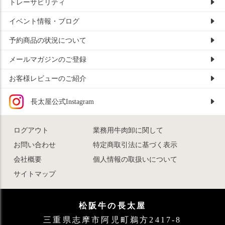
トレーサビリティ
イベント情報・ブログ
予約商品の状況について
メールマガジンのご登録
お客様レビューのご紹介
長太屋公式Instagram
ログアウト
業務用牛肉卸に関して
お問い合わせ
特定商取引法に基づく表示
会社概要
個人情報の取扱いについて
サイトマップ
松阪牛の長太屋
三重県志摩市阿児町鵜方2417-8