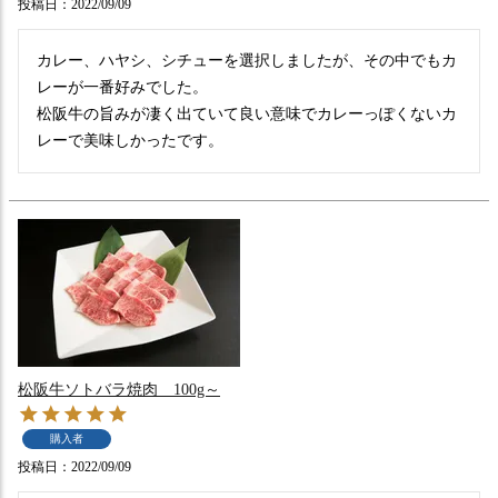
投稿日
2022/09/09
カレー、ハヤシ、シチューを選択しましたが、その中でもカ
レーが一番好みでした。

松阪牛の旨みが凄く出ていて良い意味でカレーっぽくないカ
レーで美味しかったです。
松阪牛ソトバラ焼肉 100g～
購入者
投稿日
2022/09/09