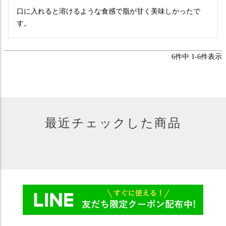
口に入れると溶けるような食感で脂が甘く美味しかったで
す。
6
件中
1
-
6
件表示
最近チェックした商品