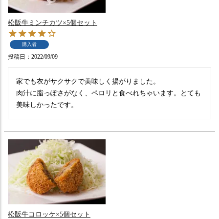
松阪牛ミンチカツ×5個セット
購入者
投稿日
2022/09/09
家でも衣がサクサクで美味しく揚がりました。

肉汁に脂っぽさがなく、ペロリと食べれちゃいます。とても
美味しかったです。
松阪牛コロッケ×5個セット