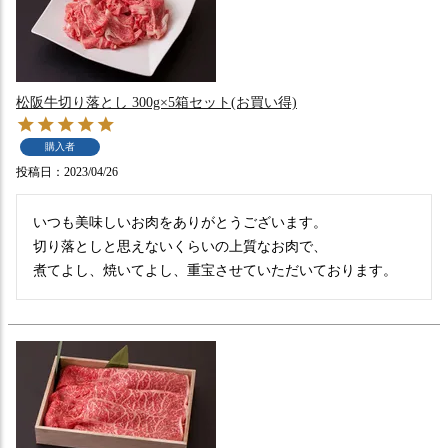
松阪牛切り落とし 300g×5箱セット(お買い得)
購入者
投稿日
2023/04/26
いつも美味しいお肉をありがとうございます。

切り落としと思えないくらいの上質なお肉で、

煮てよし、焼いてよし、重宝させていただいております。