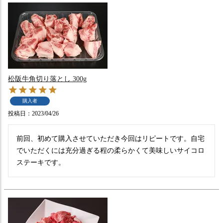
松阪牛角切り落とし 300g
購入者
投稿日
2023/04/26
前回、初めて購入させていただき今回はリピートです。自宅
でいただくには充分過ぎる程の柔らかくて美味しいサイコロ