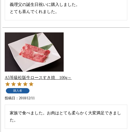
義理父の誕生日祝いに購入しました。

とても喜んでくれました。
A5等級松阪牛ロースすき焼 100g～
購入者
投稿日
2018/12/11
家族で食べました。お肉はとても柔らかく大変満足できまし