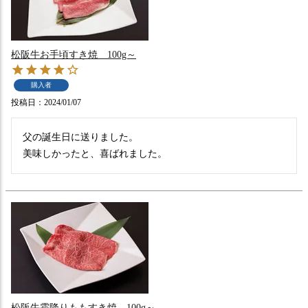
松阪牛お手頃すき焼 100g～
購入者
投稿日
2024/01/07
父の誕生日に送りました。

美味しかったと、喜ばれました。
松阪牛霜降りももすき焼 100g～