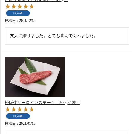
購入者
投稿日
2021/12/15
友人に贈りました。とても喜んでくれました。
松阪牛サーロインステーキ 200g×1枚～
購入者
投稿日
2021/01/15