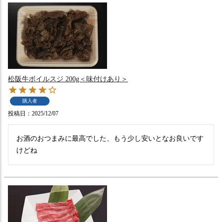
松阪牛ボイルスジ 200g＜味付けあり＞
購入者
投稿日
2025/12/07
お酒のおつまみに最高でした、もう少し安いとなお良いです
けどね