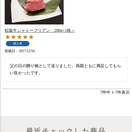
松阪牛シャトーブリアン 200g×1枚～
購入者
投稿日
2017/12/16
父の日の贈り物として送りました。両親ともに満足してもら
い良かったです。
7
件中
1
-
7
件表示
最近チェックした商品