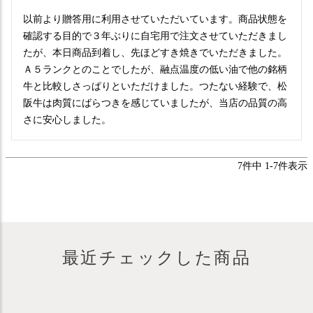
以前より贈答用に利用させていただいています。商品状態を
確認する目的で３年ぶりに自宅用で注文させていただきまし
たが、本日商品到着し、先ほどすき焼きでいただきました。
Ａ５ランクとのことでしたが、融点温度の低い油で他の銘柄
牛と比較しさっぱりといただけました。つたない経験で、松
阪牛は肉質にばらつきを感じていましたが、当店の品質の高
さに安心しました。
7
件中
1
-
7
件表示
最近チェックした商品