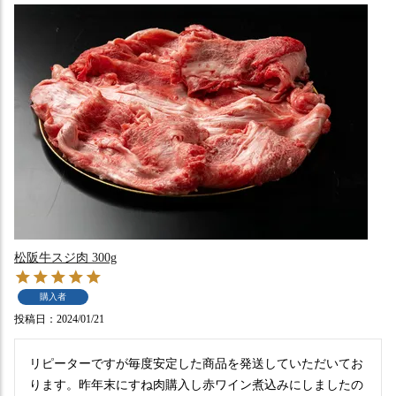
松阪牛スジ肉 300g
購入者
投稿日
2024/01/21
リピーターですが毎度安定した商品を発送していただいてお
ります。昨年末にすね肉購入し赤ワイン煮込みにしましたの