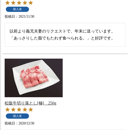
購入者
投稿日
2021/11/30
以前より義兄夫妻のリクエストで、年末に送っています。
「あっさりした脂でもたれず食べられる。」と好評です。
松阪牛切り落とし[極] 250g
購入者
投稿日
2020/12/30