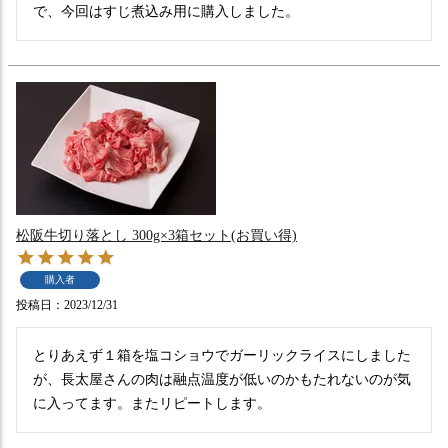
で、今回はすじ煮込み用に購入しました。
松阪牛切り落とし 300g×3箱セット(お買い得)
購入者
投稿日
2023/12/31
とりあえず１箱を塩コショウでガーリックライスにしました
が、長太屋さんの肉は融点温度が低いのかもたれないのが気
に入ってます。またリピートします。