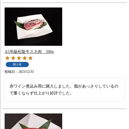
A5等級松阪牛スネ肉 500g
購入者
投稿日
2023/12/31
赤ワイン煮込み用に購入しました。脂があっさりしているの
で重くならず仕上がり好評でした。