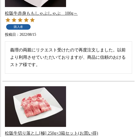
松阪牛赤身ももしゃぶしゃぶ 100g～
購入者
投稿日
2022/08/15
義理の両親にリクエスト受けたので再度注文しました。以前
より利用させていただいておりますが、商品に信頼のおける
ストア様です。
松阪牛切り落とし[極] 250g×3箱セット(お買い得)