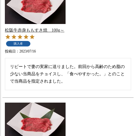
松阪牛赤身ももすき焼 100g～
購入者
投稿日
2023/07/16
リピートで妻の実家に送りました。前回から高齢のため脂の
少ない当商品をチョイスし、「食べやすかった。」とのこと
で当商品を指定されました。