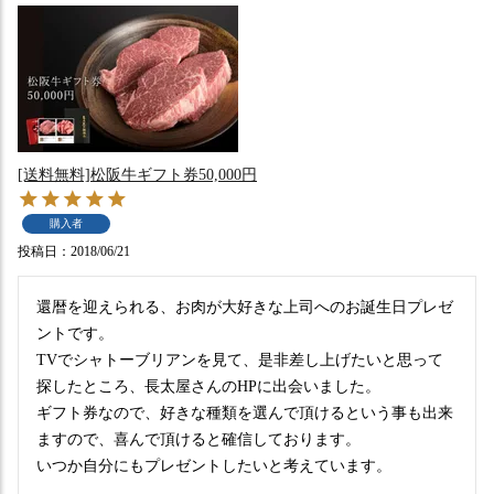
[送料無料]松阪牛ギフト券50,000円
購入者
投稿日
2018/06/21
還暦を迎えられる、お肉が大好きな上司へのお誕生日プレゼ
ントです。

TVでシャトーブリアンを見て、是非差し上げたいと思って
探したところ、長太屋さんのHPに出会いました。

ギフト券なので、好きな種類を選んで頂けるという事も出来
ますので、喜んで頂けると確信しております。

いつか自分にもプレゼントしたいと考えています。