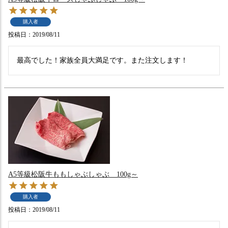
購入者
投稿日
2019/08/11
最高でした！家族全員大満足です。また注文します！
A5等級松阪牛ももしゃぶしゃぶ 100g～
購入者
投稿日
2019/08/11