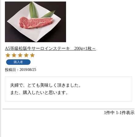
A5等級松阪牛サーロインステーキ 200g×1枚～
購入者
投稿日
2019/08/25
夫婦で、とても美味しく頂きました。

また、購入したいと思います。
1
件中
1
-
1
件表示