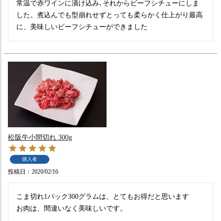
常温で赤ワインに漬け込み､それからビーフシチューにしま
した。煮込んでも型崩れせずとっても柔らかく仕上がり最高
松阪牛小間切れ 300g
購入者
投稿日
2020/02/16
こま切れ1パック300グラムは、とてもお得だと思います

お肉は、間違いなく美味しいです。