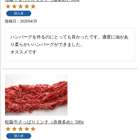
購入者
投稿日
2020/04/29
ハンバーグを作るのにとっても良かったです。適度に油があ
り柔らかいハンバーグができました。

オススメです
松阪牛さっぱりミンチ（赤身多め）500g
購入者