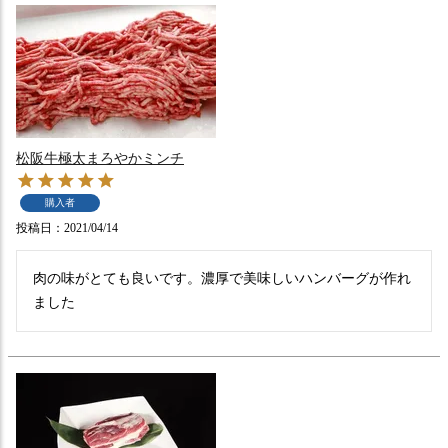
松阪牛極太まろやかミンチ
購入者
投稿日
2021/04/14
肉の味がとても良いです。濃厚で美味しいハンバーグが作れ
ました