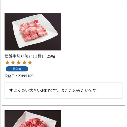
松阪牛切り落とし[極] 250g
購入者
投稿日
2019/11/29
すごく良い大きいお肉です。またたのみたいです