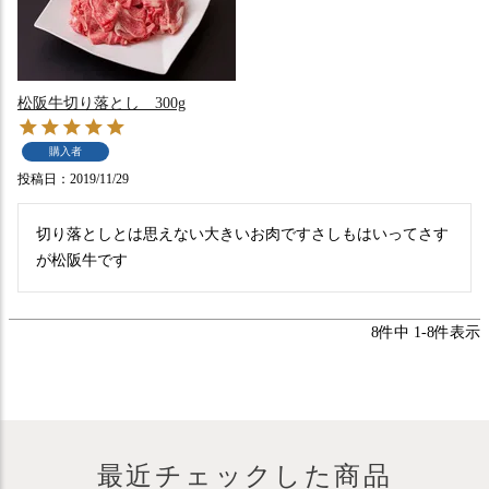
松阪牛切り落とし 300g
購入者
投稿日
2019/11/29
切り落としとは思えない大きいお肉ですさしもはいってさす
8
件中
1
-
8
件表示
最近チェックした商品