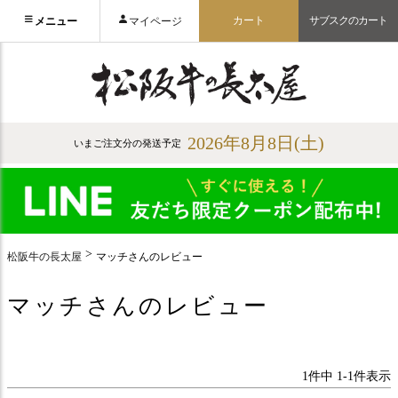
カート
サブスクのカート
メニュー
マイページ
2026年8月8日(土)
いまご注文分の発送予定
松阪牛の長太屋
マッチさんのレビュー
マッチさんのレビュー
1
件中
1
-
1
件表示