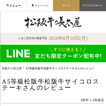
カート
サブスクのカート
メニュー
マイページ
2026年8月10日(月)
いまご注文分の発送予定
松阪牛の長太屋
A5等級松阪牛松阪牛サイコロステーキさんのレビュー
A5等級松阪牛松阪牛サイコロス
テーキさんのレビュー
1
件中
1
-
1
件表示