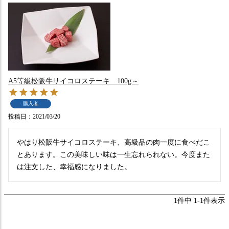
A5等級松阪牛サイコロステーキ 100g～
購入者
投稿日
2021/03/20
やはり松阪牛サイコロステーキ、高級品の肉一度に食べだこ
とあります。この美味しい味は一生忘れられない。今度また
は注文した、幸福感になりました。
1
件中
1
-
1
件表示