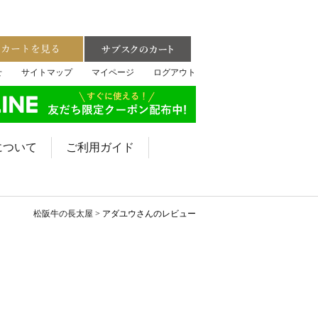
せ
サイトマップ
マイページ
ログアウト
について
ご利用ガイド
松阪牛の長太屋
アダユウさんのレビュー