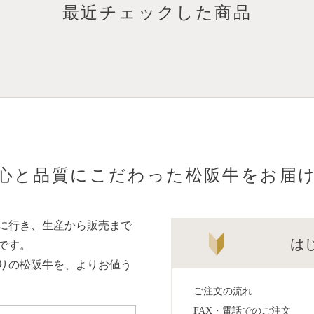
最近チェックした商品
心と品質にこだわった松阪牛をお届
に行き、生産から販売まで
は
です。
りの松阪牛を、よりお値う
ご注文の流れ
FAX・電話でのご注文