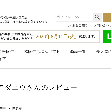
県の松阪牛通販専門店
屋の松阪牛は自家牧場で育てています。
よくあるご質問
お問い合わ
品の場合(予約商品を除く)
2026年8月11日(火)
発送します。
ただいまご注文いただくと
う松阪牛
松阪牛じぶんギフト
商品一覧
長太屋
ィア
アダユウさんのレビュー
件中
1
-
1
件表示