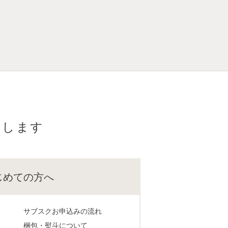
けします
じめての方へ
サブスクお申込みの流れ
梱包・熨斗について