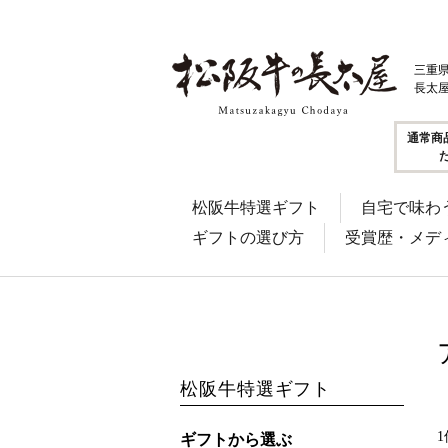
三重
長太
通常商
松阪牛特選ギフト
自宅で味わ
ギフトの選び方
受賞歴・メデ
松阪牛特選ギフト
1
ギフトから選ぶ