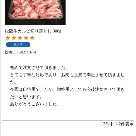
松阪牛カルビ切り落とし 300g
購入者
投稿日
2021/01/14
初めて注文させて頂きました。

とても丁寧な対応であり、お肉も上質で満足させて頂きまし
た。

今回は自宅用でしたが、贈答用としても今後注文させて頂き
たいと思います。

ありがとうございました。
2
件中
1
-
2
件表示